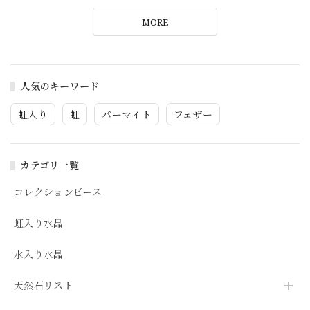
MORE
人気のキーワード
虹入り
虹
パーマイト
フェザー
カテゴリ一覧
コレクションピース
虹入り水晶
水入り水晶
天然石リスト