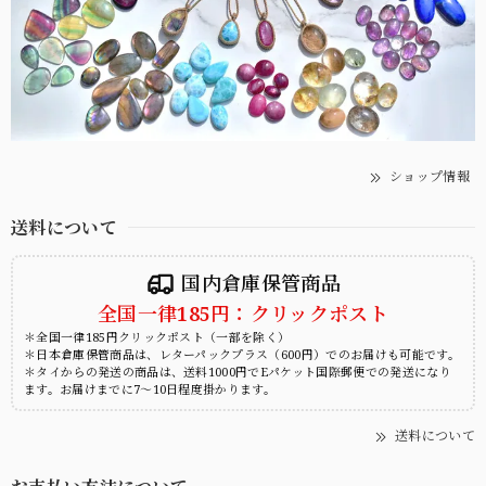
ショップ情報
送料について
国内倉庫保管商品
全国一律185円：クリックポスト
＊全国一律185円クリックポスト（一部を除く）
＊日本倉庫保管商品は、レターパックプラス（600円）でのお届けも可能です。
＊タイからの発送の商品は、送料1000円でEパケット国際郵便での発送になり
ます。お届けまでに7～10日程度掛かります。
送料について