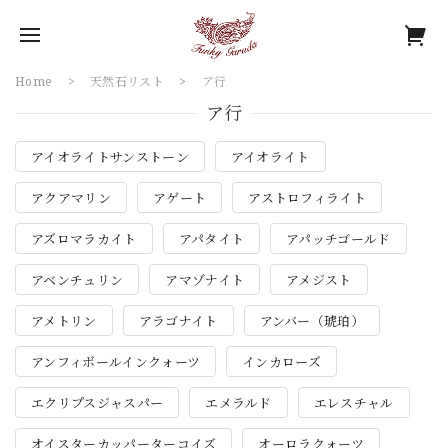
Home
天然石リスト
ア行
ア行
アイオライトサンストーン
アイオライト
アクアマリン
アゲート
アストロフィライト
アズロマラカイト
アパタイト
アパッチゴールド
アベンチュリン
アマゾナイト
アメジスト
アメトリン
アラゴナイト
アンバー（琥珀）
アンフィボールインクォーツ
インカローズ
エクリプスジャスパー
エメラルド
エレスチャル
オイスターカッパーターコイズ
オーロラクォーツ