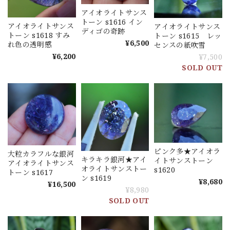
アイオライトサンス
トーン s1616 イン
アイオライトサンス
アイオライトサンス
ディゴの奇跡
トーン s1618 すみ
トーン s1615 レッ
¥6,500
れ色の透明感
センスの紙吹雪
¥6,200
¥7,500
SOLD OUT
ピンク多★アイオラ
大粒カラフルな銀河
キラキラ銀河★アイ
イトサンストーン
アイオライトサンス
オライトサンストー
s1620
トーン s1617
ン s1619
¥8,680
¥16,500
¥8,980
SOLD OUT