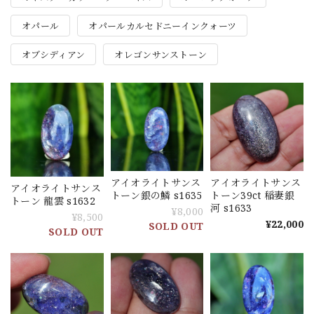
オパール
オパールカルセドニーインクォーツ
オブシディアン
オレゴンサンストーン
アイオライトサンス
アイオライトサンス
アイオライトサンス
トーン銀の鱗 s1635
トーン39ct 稲妻銀
トーン 龍雲 s1632
河 s1633
¥8,000
¥8,500
¥22,000
SOLD OUT
SOLD OUT