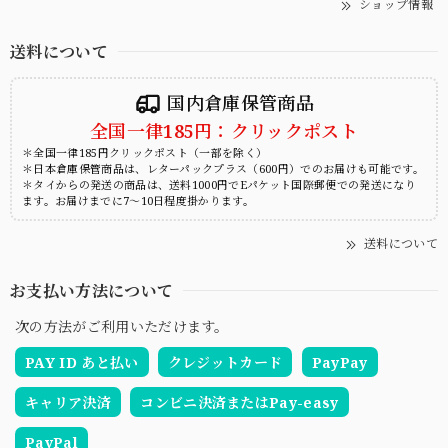
ショップ情報
送料について
国内倉庫保管商品
全国一律185円：クリックポスト
＊全国一律185円クリックポスト（一部を除く）
＊日本倉庫保管商品は、レターパックプラス（600円）でのお届けも可能です。
＊タイからの発送の商品は、送料1000円でEパケット国際郵便での発送になり
ます。お届けまでに7～10日程度掛かります。
送料について
お支払い方法について
次の方法がご利用いただけます。
PAY ID あと払い
クレジットカード
PayPay
キャリア決済
コンビニ決済またはPay-easy
PayPal