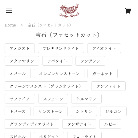
Home
宝石（ファセットカット）
宝石（ファセットカット）
アメジスト
アレキサンドライト
アイオライト
アクアマリン
アパタイト
アンデシン
オパール
オレゴンサンストーン
ガーネット
グリーンアメジスト（プラシオライト）
クンツァイト
サファイア
スフェーン
トルマリン
トパーズ
サンストーン
シトリン
ジルコン
グランディディエライト
タンザナイト
ルビー
スピネル
ペリドット
フローライト