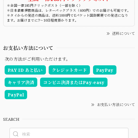
＊全国一律185円クリックポスト（一部を除く）
＊日本倉庫保管商品は、レターパックプラス（600円）でのお届けも可能です。
＊タイからの発送の商品は、送料1000円でEパケット国際郵便での発送になり
ます。お届けまでに7～10日程度掛かります。
送料について
お支払い方法について
次の方法がご利用いただけます。
PAY ID あと払い
クレジットカード
PayPay
キャリア決済
コンビニ決済またはPay-easy
PayPal
お支払い方法について
SEARCH