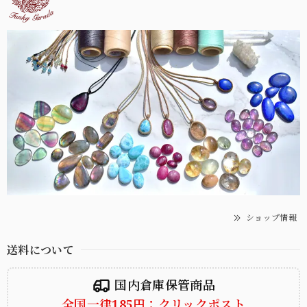
ショップ情報
送料について
国内倉庫保管商品
全国一律185円：クリックポスト