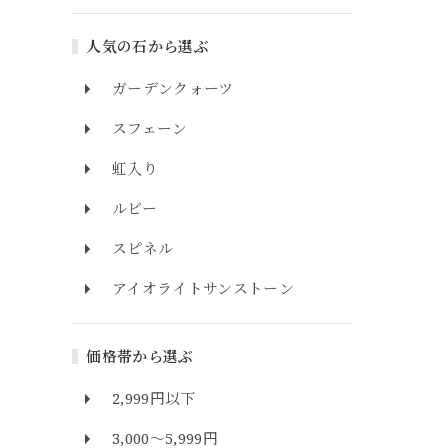
人気の石から選ぶ
ガーデンクォーツ
スフェーン
虹入り
ルビー
スピネル
アイオライトサンストーン
価格帯から選ぶ
2,999円以下
3,000～5,999円