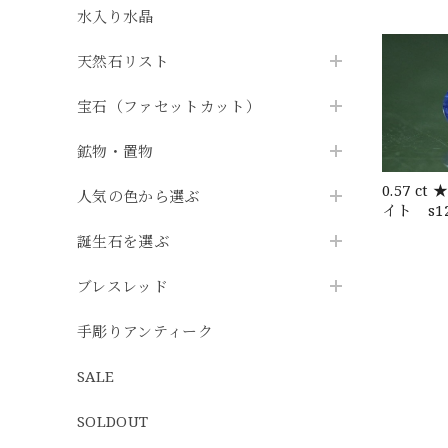
水入り水晶
天然石リスト
宝石（ファセットカット）
鉱物・置物
0.57 ct
人気の色から選ぶ
イト s12
誕生石を選ぶ
ブレスレッド
手彫りアンティーク
SALE
SOLDOUT