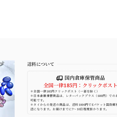
送料について
国内倉庫保管商品
全国一律185円：クリックポス
＊全国一律185円クリックポスト（一部を除く）
＊日本倉庫保管商品は、レターパックプラス（600円）での
可能です。
＊タイからの発送の商品は、送料1000円でEパケット国際郵
送になります。お届けまでに7～10日程度掛かります。