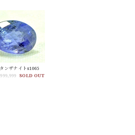
t★タンザナイトs1065
,999,999
SOLD OUT