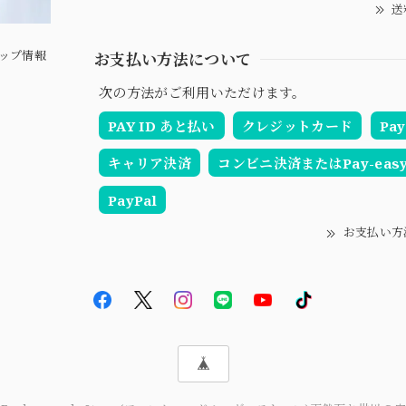
送
ップ情報
お支払い方法について
次の方法がご利用いただけます。
PAY ID あと払い
クレジットカード
Pay
キャリア決済
コンビニ決済またはPay-eas
PayPal
お支払い方