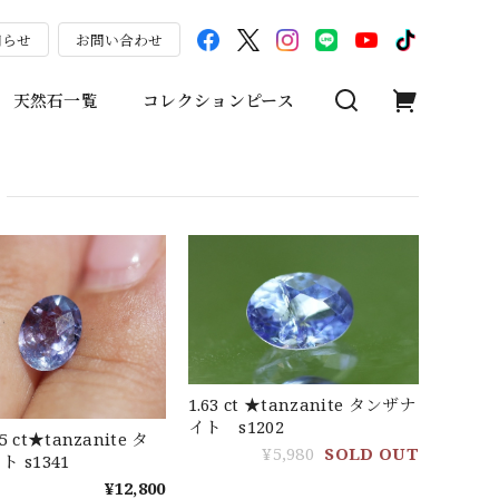
知らせ
お問い合わせ
天然石一覧
コレクションピース
1.63 ct ★tanzanite タンザナ
イト s1202
 ct★tanzanite タ
¥5,980
SOLD OUT
ンザナイト s1341
¥12,800