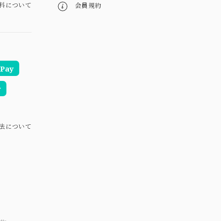
料について
会員規約
Pay
y
法について