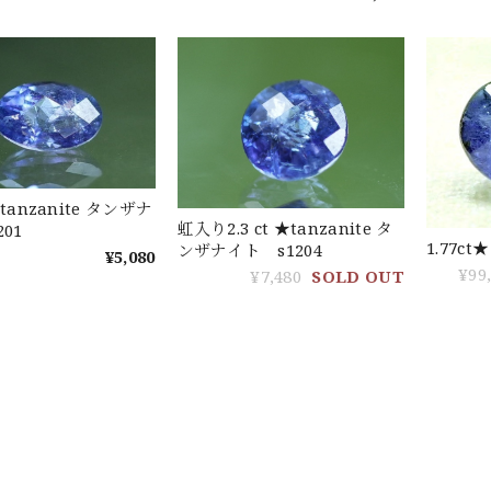
 ★tanzanite タンザナ
虹入り2.3 ct ★tanzanite タ
01
1.77c
ンザナイト s1204
¥5,080
¥99
¥7,480
SOLD OUT