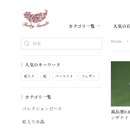
カテゴリ一覧
人気の
Home
人気のキーワード
虹入り
虹
パーマイト
フェザー
カテゴリ一覧
コレクションピース
高品質0.84
ンザナイト
虹入り水晶