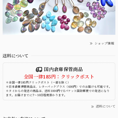
ショップ情報
送料について
国内倉庫保管商品
全国一律185円：クリックポスト
＊全国一律185円クリックポスト（一部を除く）
＊日本倉庫保管商品は、レターパックプラス（600円）でのお届けも可能です。
＊タイからの発送の商品は、送料1000円でEパケット国際郵便での発送になり
ます。お届けまでに7～10日程度掛かります。
送料について