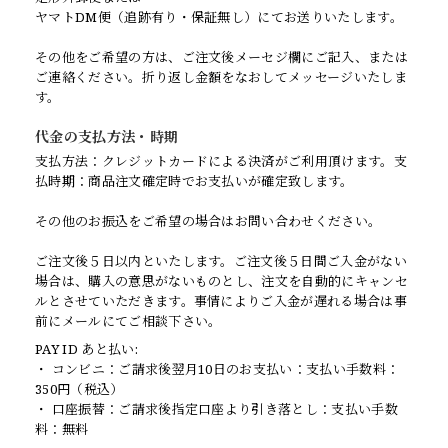
ヤマトDM便（追跡有り・保証無し）にてお送りいたします。
その他をご希望の方は、ご注文後メーセジ欄にご記入、または
ご連絡ください。折り返し金額をなおしてメッセージいたしま
す。
代金の支払方法・時期
支払方法：クレジットカードによる決済がご利用頂けます。支
払時期：商品注文確定時でお支払いが確定致します。
その他のお振込をご希望の場合はお問い合わせください。
ご注文後５日以内といたします。ご注文後５日間ご入金がない
場合は、購入の意思がないものとし、注文を自動的にキャンセ
ルとさせていただきます。事情によりご入金が遅れる場合は事
前にメールにてご相談下さい。
PAY ID あと払い:
・ コンビニ：ご請求後翌月10日のお支払い：支払い手数料：
350円（税込）
・ 口座振替：ご請求後指定口座より引き落とし：支払い手数
料：無料