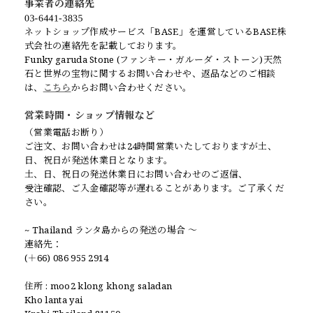
事業者の連絡先
ネットショップ作成サービス「BASE」を運営しているBASE株
式会社の連絡先を記載しております。
Funky garuda Stone (ファンキー・ガルーダ・ストーン)天然
石と世界の宝物に関するお問い合わせや、返品などのご相談
は、
こちら
からお問い合わせください。
営業時間・ショップ情報など
（営業電話お断り）
ご注文、お問い合わせは24時間営業いたしておりますが土、
日、祝日が発送休業日となります。
土、日、祝日の発送休業日にお問い合わせのご返信、
受注確認、ご入金確認等が遅れることがあります。ご了承くだ
さい。
~ Thailand ランタ島からの発送の場合 〜
連絡先：
(＋66) 086 955 2914
住所 : moo2 klong khong saladan
Kho lanta yai