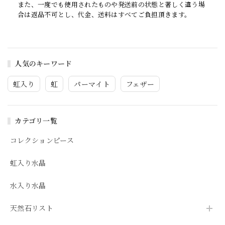
また、一度でも使用されたものや発送前の状態と著しく違う場
合は返品不可とし、代金、送料はすべてご負担頂きます。
人気のキーワード
虹入り
虹
パーマイト
フェザー
カテゴリ一覧
コレクションピース
虹入り水晶
水入り水晶
天然石リスト