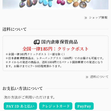
ショップ情報
送料について
国内倉庫保管商品
全国一律185円：クリックポスト
＊全国一律185円クリックポスト（一部を除く）
＊日本倉庫保管商品は、レターパックプラス（600円）でのお届けも可能です。
＊タイからの発送の商品は、送料1000円でEパケット国際郵便での発送になり
ます。お届けまでに7～10日程度掛かります。
送料について
お支払い方法について
次の方法がご利用いただけます。
PAY ID あと払い
クレジットカード
PayPay