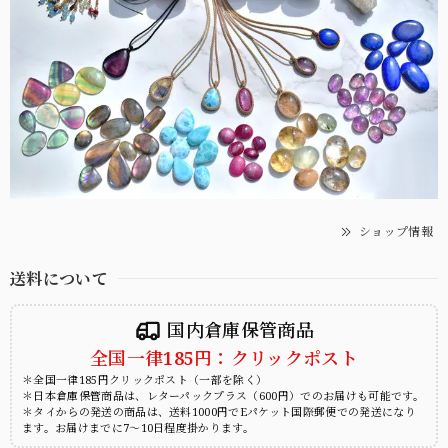
ショップ情報
送料について
国内倉庫保管商品
全国一律185円：クリックポスト
＊全国一律185円クリックポスト（一部を除く）
＊日本倉庫保管商品は、レターパックプラス（600円）でのお届けも可能です。
＊タイからの発送の商品は、送料1000円でEパケット国際郵便での発送になり
ます。お届けまでに7～10日程度掛かります。