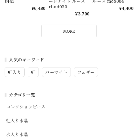
s445
ードナイト ルース
ルース moo004
rhod030
¥6,480
¥4,400
¥3,700
MORE
人気のキーワード
虹入り
虹
パーマイト
フェザー
カテゴリ一覧
コレクションピース
虹入り水晶
水入り水晶