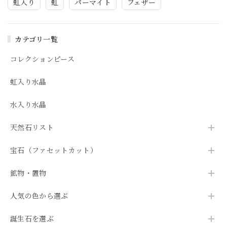
虹入り
虹
パーマイト
フェザー
カテゴリ一覧
コレクションピース
虹入り水晶
水入り水晶
天然石リスト
宝石（ファセットカット）
鉱物・置物
人気の色から選ぶ
誕生石を選ぶ