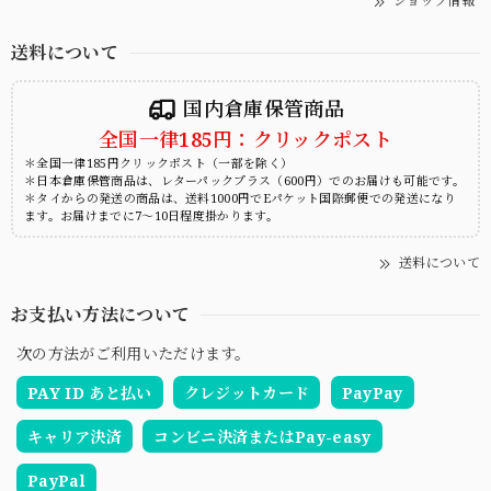
ショップ情報
送料について
国内倉庫保管商品
全国一律185円：クリックポスト
＊全国一律185円クリックポスト（一部を除く）
＊日本倉庫保管商品は、レターパックプラス（600円）でのお届けも可能です。
＊タイからの発送の商品は、送料1000円でEパケット国際郵便での発送になり
ます。お届けまでに7～10日程度掛かります。
送料について
お支払い方法について
次の方法がご利用いただけます。
PAY ID あと払い
クレジットカード
PayPay
キャリア決済
コンビニ決済またはPay-easy
PayPal