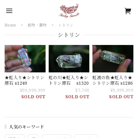
Home
鉱物・置物
シトリン
シトリン
★虹入り★シトリン
虹の川★虹入り★シ
虹波の色★虹入り★
原石 s1249
トリン原石 s1320
シトリン原石 s1286
¥99,999,999
¥7,700
¥9,999,999
SOLD OUT
SOLD OUT
SOLD OUT
人気のキーワード