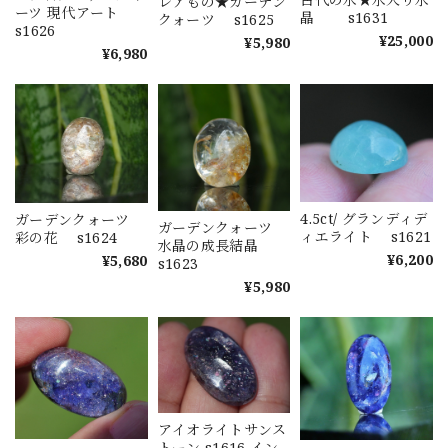
レアもの★ガーデン
ーツ 現代アート
晶 s1631
クォーツ s1625
s1626
¥25,000
¥5,980
¥6,980
4.5ct/ グランディデ
ガーデンクォーツ
ガーデンクォーツ
ィエライト s1621
彩の花 s1624
水晶の成長結晶
¥6,200
¥5,680
s1623
¥5,980
アイオライトサンス
トーン s1616 イン