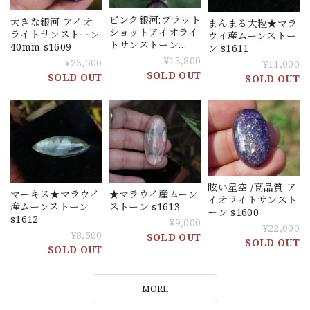
ピンク銀河:ブラット
大きな銀河 アイオ
まんまる大粒★マラ
ショットアイオライ
ライトサンストーン
ウイ産ムーンストー
トサンストーン
40mm s1609
ン s1611
26mm s1610
¥13,800
¥23,500
¥11,000
SOLD OUT
SOLD OUT
SOLD OUT
眩い星空 /高品質 ア
マーキス★マラウイ
★マラウイ産ムーン
イオライトサンスト
産ムーンストーン
ストーン s1613
ーン s1600
s1612
¥9,000
¥22,000
¥8,500
SOLD OUT
SOLD OUT
SOLD OUT
MORE