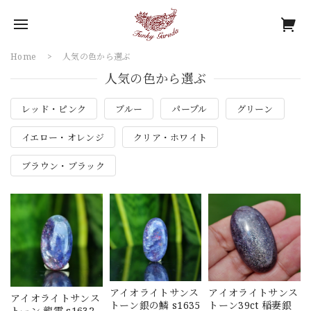
Home
人気の色から選ぶ
人気の色から選ぶ
レッド・ピンク
ブルー
パープル
グリーン
イエロー・オレンジ
クリア・ホワイト
ブラウン・ブラック
アイオライトサンス
アイオライトサンス
アイオライトサンス
トーン銀の鱗 s1635
トーン39ct 稲妻銀
トーン 龍雲 s1632