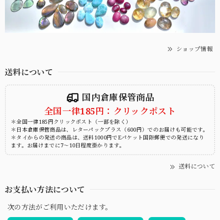
ショップ情報
送料について
国内倉庫保管商品
全国一律185円：クリックポスト
＊全国一律185円クリックポスト（一部を除く）
＊日本倉庫保管商品は、レターパックプラス（600円）でのお届けも可能です。
＊タイからの発送の商品は、送料1000円でEパケット国際郵便での発送になり
ます。お届けまでに7～10日程度掛かります。
送料について
お支払い方法について
次の方法がご利用いただけます。