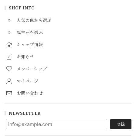
SHOP INFO
人気の色から選ぶ
誕生石を選ぶ
ショップ情報
お知らせ
メンバーシップ
マイページ
お問い合わせ
NEWSLETTER
登録