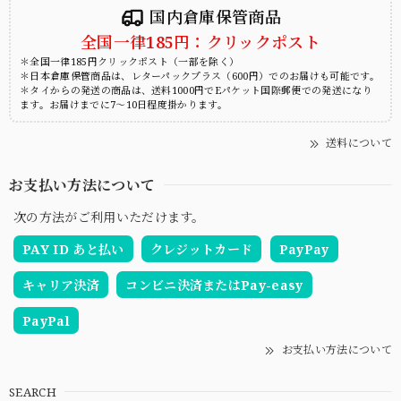
国内倉庫保管商品
全国一律185円：クリックポスト
＊全国一律185円クリックポスト（一部を除く）
＊日本倉庫保管商品は、レターパックプラス（600円）でのお届けも可能です。
＊タイからの発送の商品は、送料1000円でEパケット国際郵便での発送になり
ます。お届けまでに7～10日程度掛かります。
送料について
お支払い方法について
次の方法がご利用いただけます。
PAY ID あと払い
クレジットカード
PayPay
キャリア決済
コンビニ決済またはPay-easy
PayPal
お支払い方法について
SEARCH