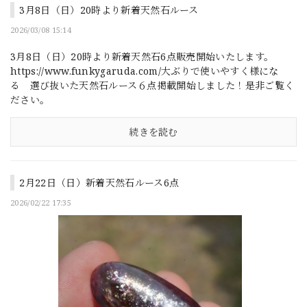
3月8日（日）20時より新着天然石ルース
2026/03/08 15:14
3月8日（日）20時より新着天然石6点販売開始いたします。
https://www.funkygaruda.com/大ぶりで使いやすく様にな
る 選び抜いた天然石ルース６点掲載開始しました！是非ご覧く
ださい。
続きを読む
2月22日（日）新着天然石ルース6点
2026/02/22 17:35