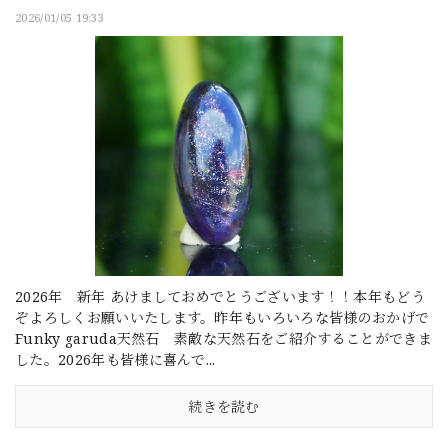
2026/01/05 19:33
2026年 新年 あけましておめでとうございます！！本年もどう
ぞよろしくお願いいたします。昨年もいろいろな皆様のおかげで
Funky garuda天然石 素敵な天然石をご紹介することができま
した。2026年も皆様に喜んで...
続きを読む