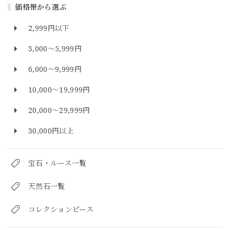
価格帯から選ぶ
2,999円以下
3,000～5,999円
6,000～9,999円
10,000～19,999円
20,000～29,999円
30,000円以上
宝石・ルース一覧
天然石一覧
コレクションピース