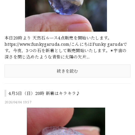
本日20時より 天然石ルース4点販売を開始いたします。
https://www.funkygaruda.com/こんにちはFunky garudaで
す。今夜、3つの石を新着として販売開始いたします。✴︎宇宙の
深さを閉じ込めたような青紫に太陽の欠片...
続きを読む
4月5日（日）20時 新着はキラキラ♪
2026/04/04 19:57