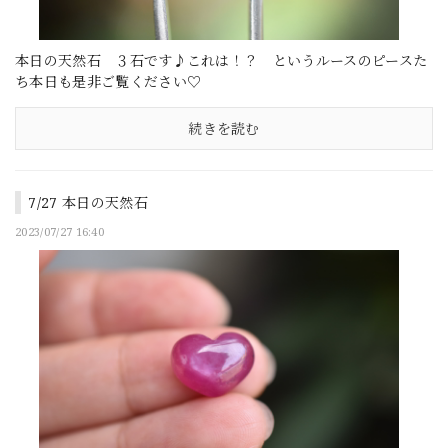
本日の天然石 ３石です♪これは！？ というルースのピースた
ち本日も是非ご覧ください♡
続きを読む
7/27 本日の天然石
2023/07/27 16:40