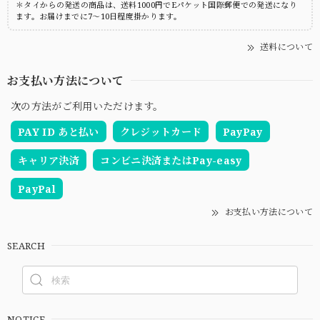
＊タイからの発送の商品は、送料1000円でEパケット国際郵便での発送になり
ます。お届けまでに7～10日程度掛かります。
送料について
お支払い方法について
次の方法がご利用いただけます。
PAY ID あと払い
クレジットカード
PayPay
キャリア決済
コンビニ決済またはPay-easy
PayPal
お支払い方法について
SEARCH
NOTICE