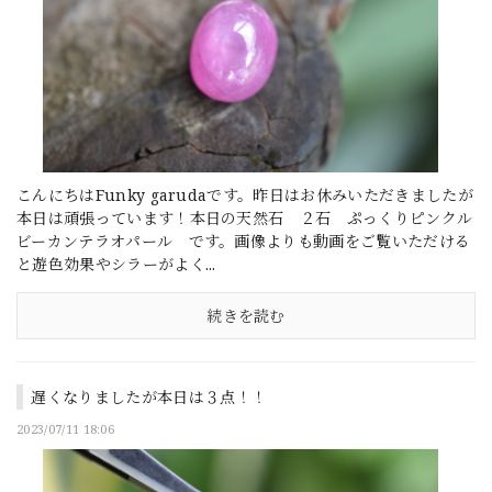
こんにちはFunky garudaです。昨日はお休みいただきましたが
本日は頑張っています！本日の天然石 ２石 ぷっくりピンクル
ビーカンテラオパール です。画像よりも動画をご覧いただける
と遊色効果やシラーがよく...
続きを読む
遅くなりましたが本日は３点！！
2023/07/11 18:06