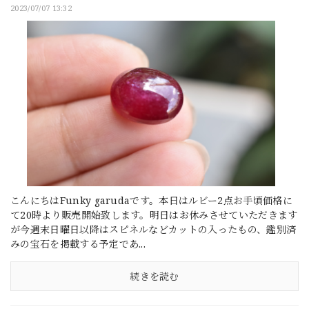
2023/07/07 13:32
こんにちはFunky garudaです。本日はルビー2点お手頃価格に
て20時より販売開始致します。明日はお休みさせていただきます
が今週末日曜日以降はスピネルなどカットの入ったもの、鑑別済
みの宝石を掲載する予定であ...
続きを読む