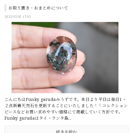
お取り置き・おまとめについて
2023/07/05 17:03
こんにちはFunky garudaみうずです。本日より平日は毎日1・
２点新着天然石を更新することにいたしました！！コレクション
ピースなどお買い求めやすい価格にて掲載していく方針です。
Funky garudaはタイ・ランタ島...
続きを読む