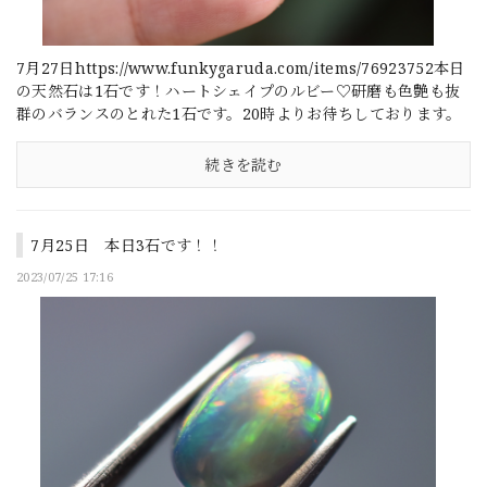
7月27日https://www.funkygaruda.com/items/76923752本日
の天然石は1石です！ハートシェイプのルビー♡研磨も色艶も抜
群のバランスのとれた1石です。20時よりお待ちしております。
続きを読む
7月25日 本日3石です！！
2023/07/25 17:16