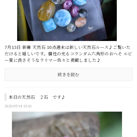
7月15日 新着 天然石 10点週末は新しい天然石ルース♪ご覧いた
だけると嬉しいです。個性の光るコランダム六角形のおへそ ルビ
ー夏に良さそうなラリマー色々と掲載しました♪
続きを読む
本日の天然石 ２石 です♪
2023/07/14 13:41