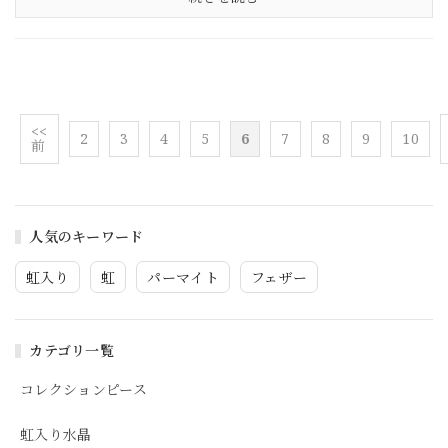
<<
2
3
4
5
6
7
8
9
10
前
人気のキーワード
虹入り
虹
パーマイト
フェザー
カテゴリ一覧
コレクションピース
虹入り水晶