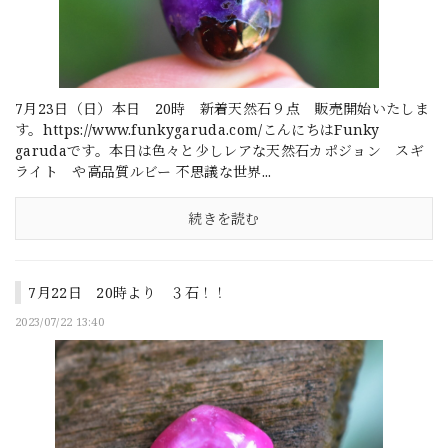
7月23日（日）本日 20時 新着天然石９点 販売開始いたしま
す。https://www.funkygaruda.com/こんにちはFunky
garudaです。本日は色々と少しレアな天然石カポジョン スギ
ライト や高品質ルビー 不思議な世界...
続きを読む
7月22日 20時より ３石！！
2023/07/22 13:40