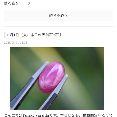
敵な夜を。。♡
続きを読む
8月1日（火）本日の天然石2石♪
2023/08/01 18:05
こんにちはFunky garudaです。本日は２石、掲載開始いたしま