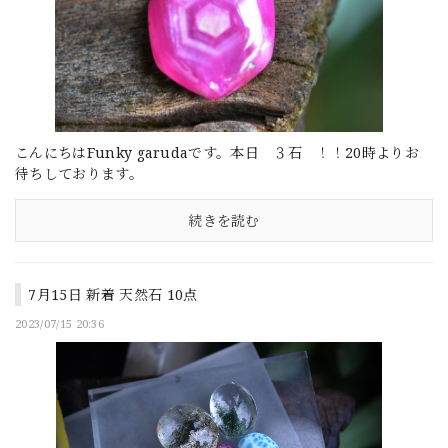
こんにちはFunky garudaです。本日 ３石 ！！20時よりお
待ちしております。
続きを読む
7月15日 新着 天然石 10点
2023/07/15 20:36