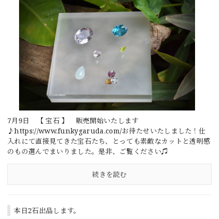
7月9日 【 宝石 】 販売開始いたします
♪https://www.funkygaruda.com/お待たせいたしました！仕
入れにて直接見てきた宝石たち、とっても素敵なカットと透明感
のもの選んでまいりました。是非、ご覧ください♫
続きを読む
本日2石出品します。