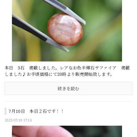
本日 3石 掲載しました。レアなお色半輝石サファイア 掲載
しました♪お手頃価格にて20時より販売開始致します。
続きを読む
7月10日 本日２石です！！
2023/07/10 17:16