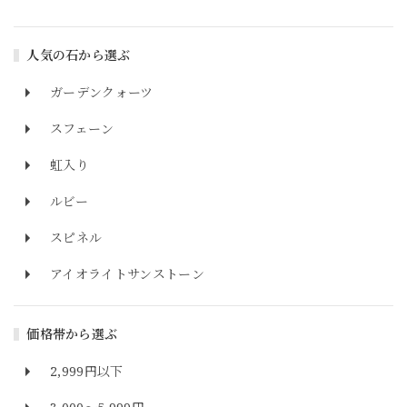
人気の石から選ぶ
ガーデンクォーツ
スフェーン
虹入り
ルビー
スピネル
アイオライトサンストーン
価格帯から選ぶ
2,999円以下