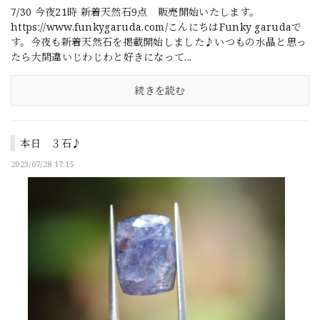
7/30 今夜21時 新着天然石9点 販売開始いたします。
https://www.funkygaruda.com/こんにちはFunky garudaで
す。今夜も新着天然石を掲載開始しました♪いつもの水晶と思っ
たら大間違いじわじわと好きになって...
続きを読む
本日 ３石♪
2023/07/28 17:15