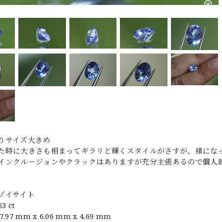
りサイズ大きめ
た時に大きさも相まってギラリと輝くスタイルがさすが、様にな
インクルージョンやクラックはありますが充分主張あるので個人
ゾイサイト
3 ct
97 mm x 6.06 mm x 4.69 mm