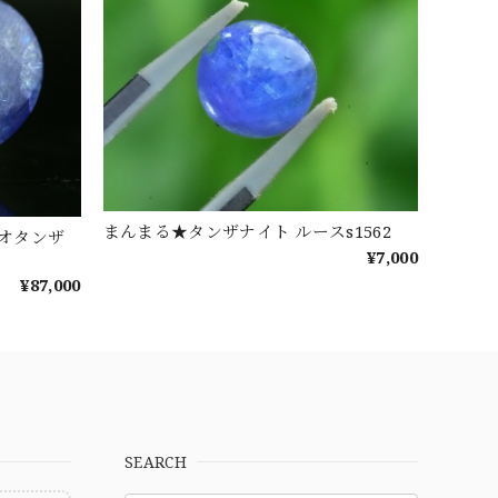
まんまる★タンザナイト ルースs1562
イオタンザ
¥7,000
¥87,000
SEARCH