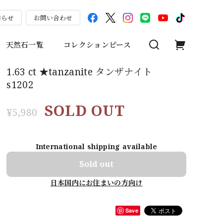
知らせ
お問い合わせ
天然石一覧
コレクションピース
1.63 ct ★tanzanite タンザナイト
s1202
SOLD OUT
¥5,980
International shipping available
Sold out
日本国内にお住まいの方向け
Save