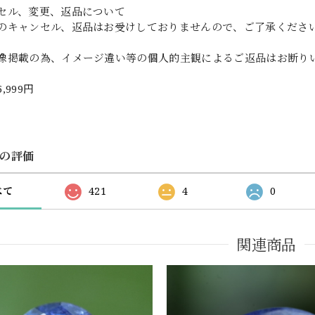
セル、変更、返品について
のキャンセル、返品はお受けしておりませんので、ご了承くださ
像掲載の為、イメージ違い等の個人的主観によるご返品はお断り
5,999円
の評価
べて
421
4
0
関連商品