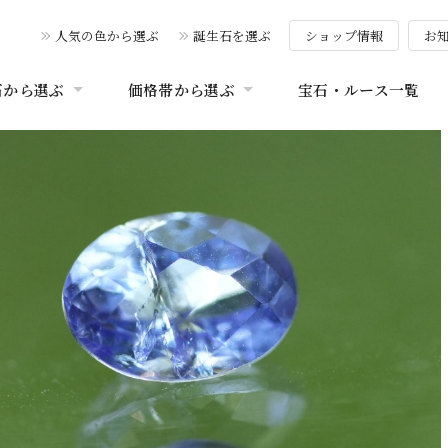
人気の色から選ぶ
誕生石を選ぶ
ショップ情報
お
石から選ぶ
価格帯から選ぶ
宝石・ルース一覧