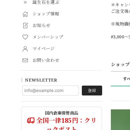
誕生石を選ぶ
＊キャン
ご注文後
ショップ情報
※現物画
お知らせ
#3,000～
メンバーシップ
マイページ
お問い合わせ
ショップ
す
NEWSLETTER
登録
国内倉庫保管商品
全国一律185円：クリ
ックポスト