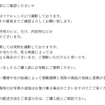
前にご確認ください＊
はマクロレンズにて撮影しております。
すが最後までご確認よろしくお願い致します。
特有のヒビ、欠け、内包物などが
がございます。
関しては実物を撮影しておりますが、
や当たり方、見る角度によっては
なる場合がございます。ご理解いただけると幸いです。
いましたらご購入前にお気軽にご質問ください。
ー環境や光の加減によって掲載画像と実際の商品の色味に差異が
画等のお写真の追加はお受け兼る場合がございますのでご了承く
の配送方法をご希望の方は、ご購入前にご相談下さい。