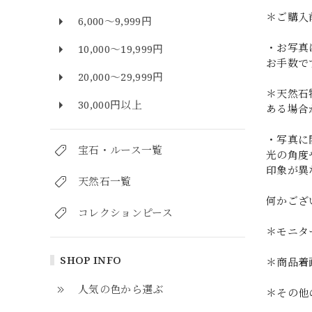
＊ご購入
6,000～9,999円
・お写真
10,000～19,999円
お手数で
20,000～29,999円
＊天然石
30,000円以上
ある場合
・写真に
宝石・ルース一覧
光の角度
印象が異
天然石一覧
何かござ
コレクションピース
＊モニタ
SHOP INFO
＊商品着
人気の色から選ぶ
＊その他