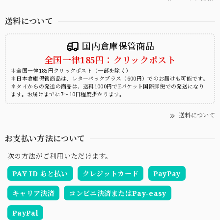
送料について
国内倉庫保管商品
全国一律185円：クリックポスト
＊全国一律185円クリックポスト（一部を除く）
＊日本倉庫保管商品は、レターパックプラス（600円）でのお届けも可能です。
＊タイからの発送の商品は、送料1000円でEパケット国際郵便での発送になり
ます。お届けまでに7～10日程度掛かります。
送料について
お支払い方法について
次の方法がご利用いただけます。
PAY ID あと払い
クレジットカード
PayPay
キャリア決済
コンビニ決済またはPay-easy
PayPal