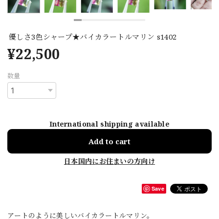
優しさ3色シャープ★バイカラートルマリン s1402
¥22,500
数量
International shipping available
Add to cart
日本国内にお住まいの方向け
Save
アートのように美しいバイカラートルマリン。