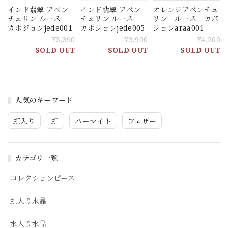
インド翡翠 アベン
インド翡翠 アベン
オレンジアベンチュ
チュリン ルース
チュリン ルース
リン ルース カポ
カポジョンjede001
カポジョンjede005
ジョンaraa001
¥3,390
¥3,900
¥4,200
SOLD OUT
SOLD OUT
SOLD OUT
人気のキーワード
虹入り
虹
パーマイト
フェザー
カテゴリ一覧
コレクションピース
虹入り水晶
水入り水晶