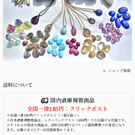
ショップ情報
送料について
国内倉庫保管商品
全国一律185円：クリックポスト
＊全国一律185円クリックポスト（一部を除く）
＊日本倉庫保管商品は、レターパックプラス（600円）でのお届けも可能です。
＊タイからの発送の商品は、送料1000円でEパケット国際郵便での発送になり
ます。お届けまでに7～10日程度掛かります。