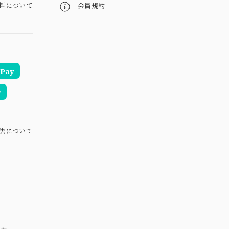
料について
会員規約
Pay
y
法について