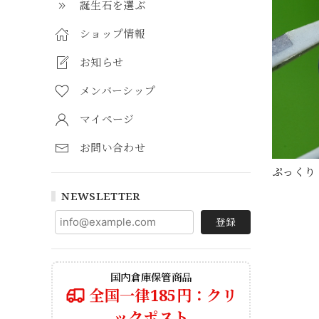
誕生石を選ぶ
ショップ情報
お知らせ
メンバーシップ
マイページ
お問い合わせ
ぷっくり 
NEWSLETTER
登録
国内倉庫保管商品
全国一律185円：クリ
ックポスト