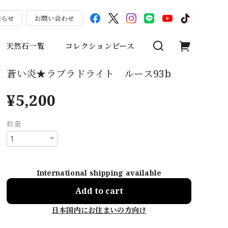
知らせ
お問い合わせ
天然石一覧
コレクションピース
蒼い炎★ラブラドライト ルース93b
¥5,200
数量
International shipping available
Add to cart
日本国内にお住まいの方向け