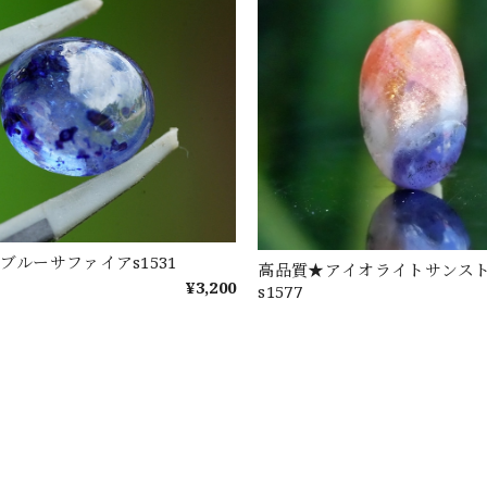
ブルーサファイアs1531
高品質★アイオライトサンス
¥3,200
s1577