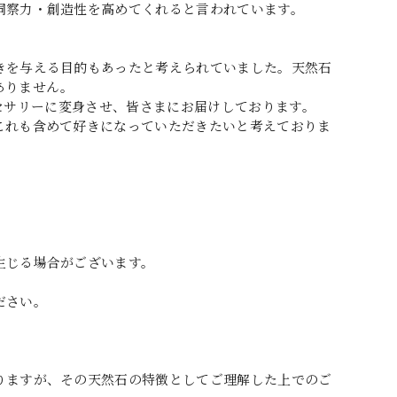
洞察力・創造性を高めてくれると言われています。
きを与える目的もあったと考えられていました。天然石
ありません。
アクセサリーに変身させ、皆さまにお届けしております。
これも含めて好きになっていただきたいと考えておりま
生じる場合がございます。
ださい。
りますが、その天然石の特徴としてご理解した上でのご