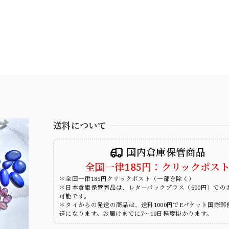
送料について
国内倉庫保管商品
全国一律185円：クリックポス
＊全国一律185円クリックポスト（一部を除く）
＊日本倉庫保管商品は、レターパックプラス（600円）での
可能です。
＊タイからの発送の商品は、送料1000円でEパケット国際郵
送になります。お届けまでに7～10日程度掛かります。