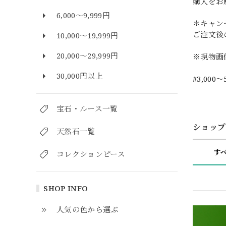
購入をお
6,000～9,999円
＊キャン
ご注文後
10,000～19,999円
20,000～29,999円
※現物画
30,000円以上
#3,000～
宝石・ルース一覧
ショップ
天然石一覧
す
コレクションピース
SHOP INFO
人気の色から選ぶ