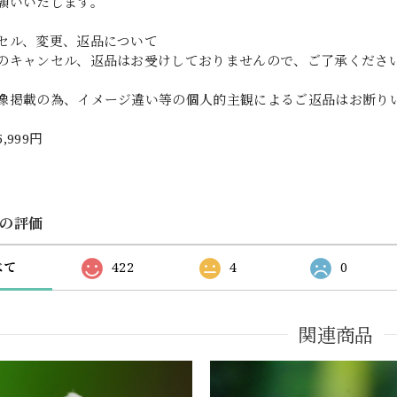
願いいたします。
セル、変更、返品について
のキャンセル、返品はお受けしておりませんので、ご了承くださ
像掲載の為、イメージ違い等の個人的主観によるご返品はお断り
5,999円
の評価
べて
422
4
0
関連商品