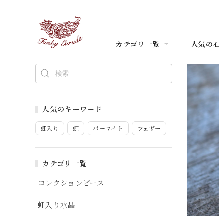
カテゴリ一覧
人気の
人気のキーワード
虹入り
虹
パーマイト
フェザー
カテゴリ一覧
コレクションピース
虹入り水晶