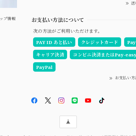
送
ップ情報
お支払い方法について
次の方法がご利用いただけます。
PAY ID あと払い
クレジットカード
Pay
キャリア決済
コンビニ決済またはPay-eas
PayPal
お支払い方