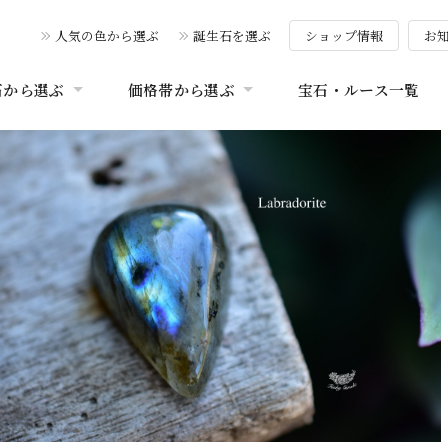
人気の色から選ぶ
誕生石を選ぶ
ショップ情報
お
石から選ぶ
価格帯から選ぶ
宝石・ルース一覧