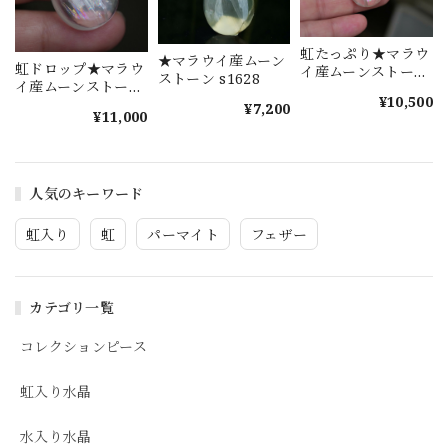
虹たっぷり★マラウ
★マラウイ産ムーン
虹ドロップ★マラウ
イ産ムーンストーン
ストーン s1628
イ産ムーンストーン
s1630
¥10,500
s1629
¥7,200
¥11,000
人気のキーワード
虹入り
虹
パーマイト
フェザー
カテゴリ一覧
コレクションピース
虹入り水晶
水入り水晶