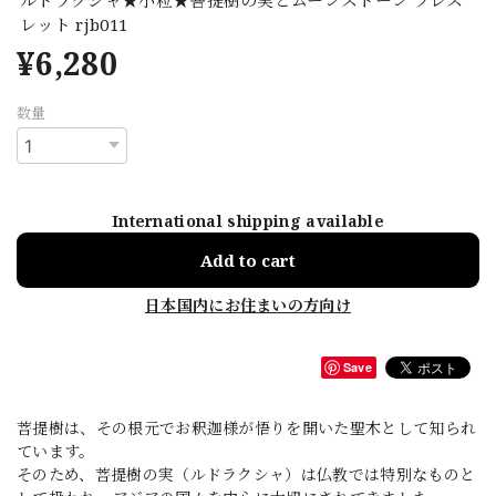
レット rjb011
¥6,280
数量
International shipping available
Add to cart
日本国内にお住まいの方向け
Save
菩提樹は、その根元でお釈迦様が悟りを開いた聖木として知られ
ています。
そのため、菩提樹の実（ルドラクシャ）は仏教では特別なものと