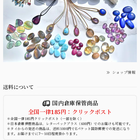
ショップ情報
送料について
国内倉庫保管商品
全国一律185円：クリックポスト
＊全国一律185円クリックポスト（一部を除く）
＊日本倉庫保管商品は、レターパックプラス（600円）でのお届けも可能です。
＊タイからの発送の商品は、送料1000円でEパケット国際郵便での発送になり
ます。お届けまでに7～10日程度掛かります。