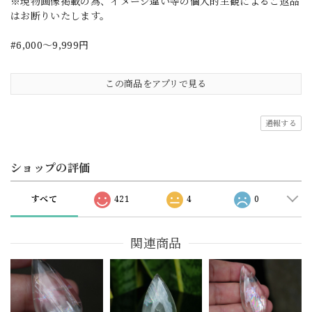
※現物画像掲載の為、イメージ違い等の個人的主観によるご返品
はお断りいたします。
#6,000～9,999円
この商品をアプリで見る
通報する
ショップの評価
すべて
421
4
0
関連商品