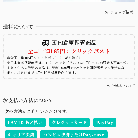
ショップ情報
送料について
国内倉庫保管商品
全国一律185円：クリックポスト
＊全国一律185円クリックポスト（一部を除く）
＊日本倉庫保管商品は、レターパックプラス（600円）でのお届けも可能です。
＊タイからの発送の商品は、送料1000円でEパケット国際郵便での発送になり
ます。お届けまでに7～10日程度掛かります。
送料について
お支払い方法について
次の方法がご利用いただけます。
PAY ID あと払い
クレジットカード
PayPay
キャリア決済
コンビニ決済またはPay-easy