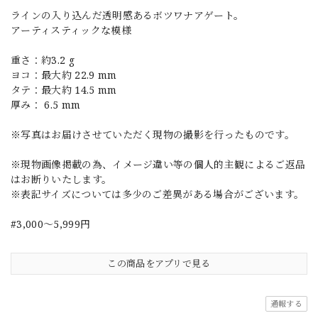
ラインの入り込んだ透明感あるボツワナアゲート。
アーティスティックな模様
重さ：約3.2 g
ヨコ：最大約 22.9 mm
タテ：最大約 14.5 mm
厚み： 6.5 mm
※写真はお届けさせていただく現物の撮影を行ったものです。
※現物画像掲載の為、イメージ違い等の個人的主観によるご返品
はお断りいたします。
※表記サイズについては多少のご差異がある場合がございます。
#3,000～5,999円
この商品をアプリで見る
通報する