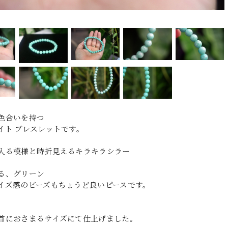
色合いを持つ
イト ブレスレットです。
入る模様と時折見えるキラキラシラー
る、グリーン
イズ感のビーズもちょうど良いピースです。
首におさまるサイズにて仕上げました。