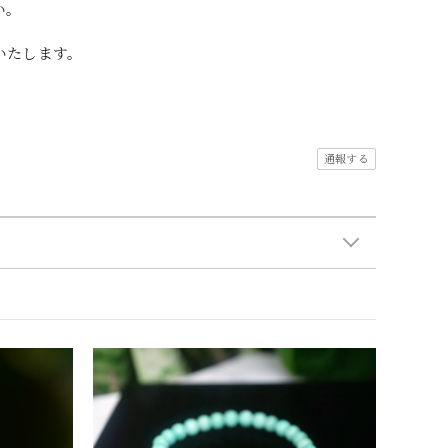
い。
いたします。
通報する