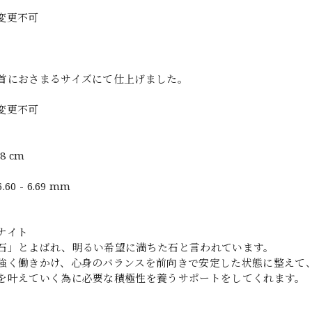
変更不可
首におさまるサイズにて仕上げました。
変更不可
8 cm
.60 - 6.69 mm
ナイト
石」とよばれ、明るい希望に満ちた石と言われています。
強く働きかけ、心身のバランスを前向きで安定した状態に整えて
を叶えていく為に必要な積極性を養うサポートをしてくれます。