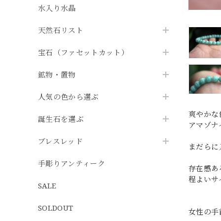
水入り水晶
天然石リスト
宝石（ファセットカット）
鉱物・置物
人気の色から選ぶ
爽やかな
誕生石を選ぶ
アマゾナ
ブレスレッド
まだらに
手彫りアンティーク
存在感あ
程よいサ
SALE
SOLDOUT
女性の手