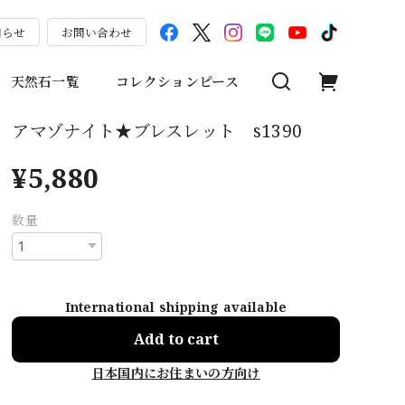
知らせ
お問い合わせ
天然石一覧
コレクションピース
アマゾナイト★ブレスレット s1390
¥5,880
数量
International shipping available
Add to cart
日本国内にお住まいの方向け