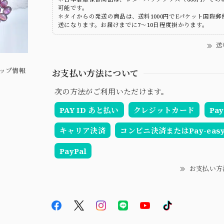
可能です。
＊タイからの発送の商品は、送料1000円でEパケット国際郵
送になります。お届けまでに7～10日程度掛かります。
送
ップ情報
お支払い方法について
次の方法がご利用いただけます。
PAY ID あと払い
クレジットカード
Pay
キャリア決済
コンビニ決済またはPay-eas
PayPal
お支払い方