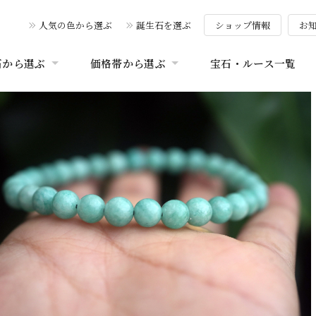
人気の色から選ぶ
誕生石を選ぶ
ショップ情報
お
石から選ぶ
価格帯から選ぶ
宝石・ルース一覧