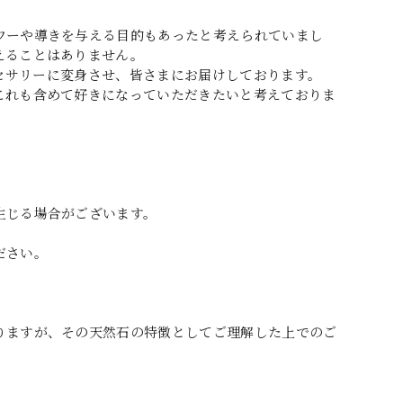
ワーや導きを与える目的もあったと考えられていまし
えることはありません。
アクセサリーに変身させ、皆さまにお届けしております。
これも含めて好きになっていただきたいと考えておりま
生じる場合がございます。
ださい。
りますが、その天然石の特徴としてご理解した上でのご