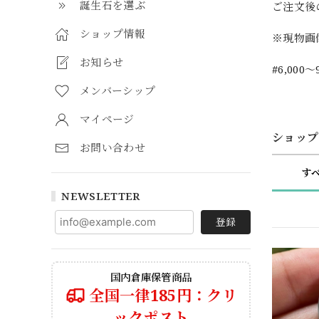
誕生石を選ぶ
ご注文後
ショップ情報
※現物画
お知らせ
#6,000～
メンバーシップ
マイページ
ショップ
お問い合わせ
す
NEWSLETTER
登録
国内倉庫保管商品
全国一律185円：クリ
ックポスト