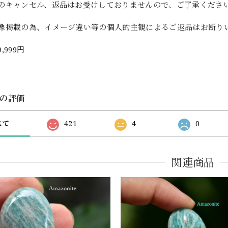
のキャンセル、返品はお受けしておりませんので、ご了承くださ
像掲載の為、イメージ違い等の個人的主観によるご返品はお断り
9,999円
の評価
べて
421
4
0
関連商品