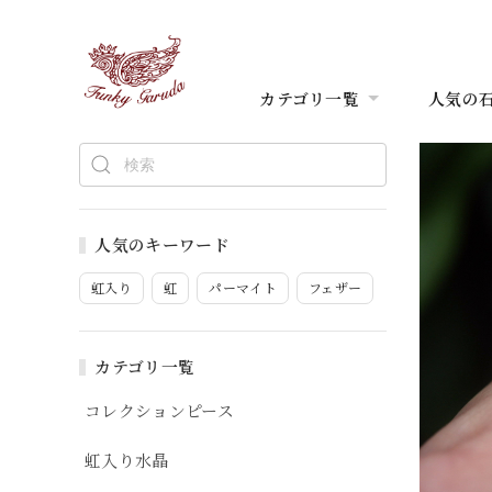
カテゴリ一覧
人気の
人気のキーワード
虹入り
虹
パーマイト
フェザー
カテゴリ一覧
コレクションピース
虹入り水晶