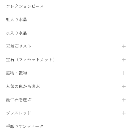
コレクションピース
虹入り水晶
水入り水晶
天然石リスト
宝石（ファセットカット）
鉱物・置物
人気の色から選ぶ
誕生石を選ぶ
ブレスレッド
手彫りアンティーク