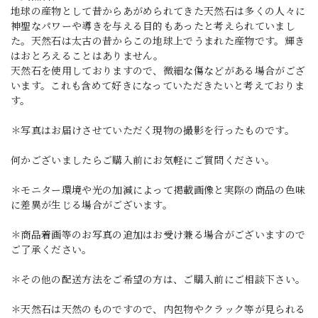
地球の産物として昔からあがめられてきた天然石は多くの人々に
神聖なパワーや導きを与える目的もあったと考えられていまし
た。天然石は太古の昔からこの地球上でうまれた産物です。輝き
はおとろえることはありません。
天然石を使用しておりますので、微細な傷などがある場合がござ
います。これも含めて好きになっていただきたいと考えておりま
す。
＊写真はお届けさせていただく現物の撮影を行ったものです。
何かございましたらご購入前にお気軽にご質問ください。
＊モニター環境や光の加減によって掲載画像と実際の商品の色味
に差異が生じる場合がございます。
＊商品着画等のお写真の追加はお受け兼る場合がございますので
ご了承ください。
＊その他の配送方法をご希望の方は、ご購入前にご相談下さい。
＊天然石は天然のものですので、内包物やクラック等が見られる