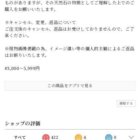
ものがありますが、その天然石の特徴としてご理解した上でのご
購入をお願いいたします。
＊キャンセル、変更、返品について
ご注文後のキャンセル、返品はお受けしておりませんので、ご了
承ください。
※現物画像掲載の為、イメージ違い等の個人的主観によるご返品
はお断りいたします。
#3,000～5,999円
この商品をアプリで見る
通報する
ショップの評価
すべて
422
4
0