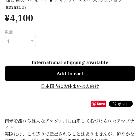
amaz007
¥4,100
数量
International shipping available
Add to cart
日本国内にお住まいの方向け
Save
南米を流れる雄大なアマゾン川に由来して名づけられたアマゾナ
イト
実際には、この辺りで産出されることはありませんが、鮮やかな