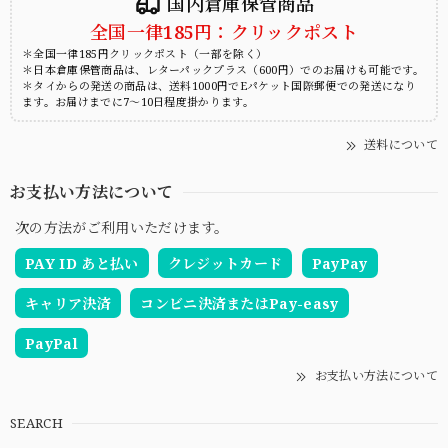
国内倉庫保管商品
全国一律185円：クリックポスト
＊全国一律185円クリックポスト（一部を除く）
＊日本倉庫保管商品は、レターパックプラス（600円）でのお届けも可能です。
＊タイからの発送の商品は、送料1000円でEパケット国際郵便での発送になり
ます。お届けまでに7～10日程度掛かります。
送料について
お支払い方法について
次の方法がご利用いただけます。
PAY ID あと払い
クレジットカード
PayPay
キャリア決済
コンビニ決済またはPay-easy
PayPal
お支払い方法について
SEARCH