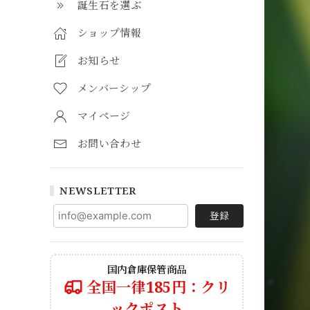
誕生石を選ぶ
ショップ情報
お知らせ
メンバーシップ
マイページ
お問い合わせ
NEWSLETTER
登録
国内倉庫保管商品
全国一律185円：クリ
ックポスト