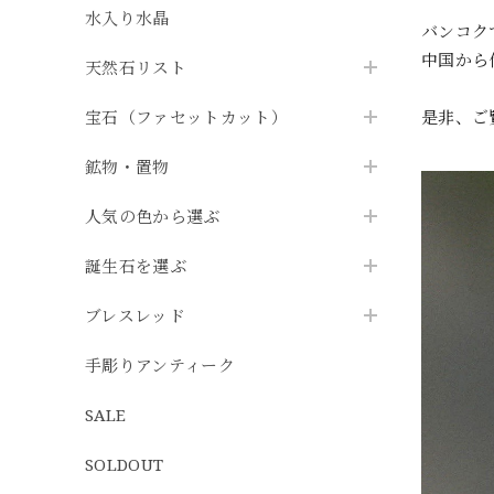
水入り水晶
バンコク
中国から
天然石リスト
宝石（ファセットカット）
是非、ご
鉱物・置物
人気の色から選ぶ
誕生石を選ぶ
ブレスレッド
手彫りアンティーク
SALE
SOLDOUT