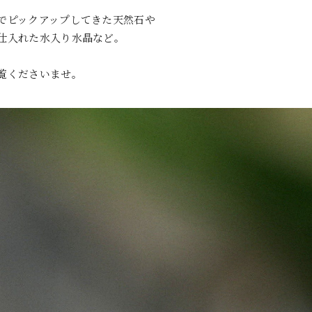
でピックアップしてきた天然石や
仕入れた水入り水晶など。
覧くださいませ。