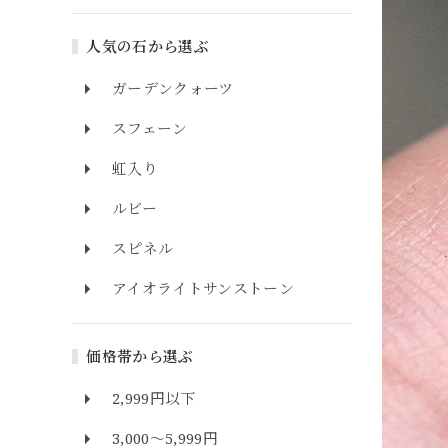
人気の石から選ぶ
ガーデンクォーツ
スフェーン
虹入り
ルビー
スピネル
アイオライトサンストーン
価格帯から選ぶ
2,999円以下
3,000～5,999円