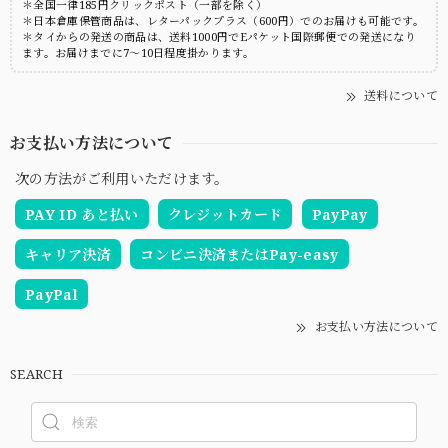
＊全国一律185円クリックポスト（一部を除く）
＊日本倉庫保管商品は、レターパックプラス（600円）でのお届けも可能です。
＊タイからの発送の商品は、送料1000円でEパケット国際郵便での発送になり
ます。お届けまでに7～10日程度掛かります。
送料について
お支払い方法について
次の方法がご利用いただけます。
PAY ID あと払い
クレジットカード
PayPay
キャリア決済
コンビニ決済またはPay-easy
PayPal
お支払い方法について
SEARCH