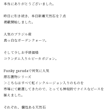
本当にありがとうございました。
昨日に引き続き、本日新着天然石を７点
掲載開始しました。
人気のブラジル産
真っ白なガーデンクォーツ。
そして少しお手頃価格
コランダム入りルビーカポジョン。
Funky garudaで何気に人気
原石置物シリーズ
＞こちらはすべて虹インクルージョン入りのものを
市場にて厳選してきたので、とっても神秘的でナイスなピースを
揃えました。
それぞれ、個性ある天然石