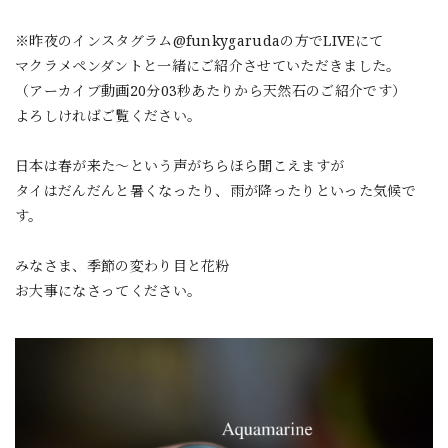
※昨夜のインスタグラム@funkygarudaの方でLIVEにて
マクラメペンダントと一緒にご紹介させていただきました。
（アーカイブ動画20分03秒あたりから天然石のご紹介です）
よろしければご覧ください。
日本は春が来た〜という声がちらほら聞こえますが
タイはだんだんと暑くなったり、雨が降ったりといった気候で
す。
みなさま、季節の変わり目と花粉
お大事になさってください。