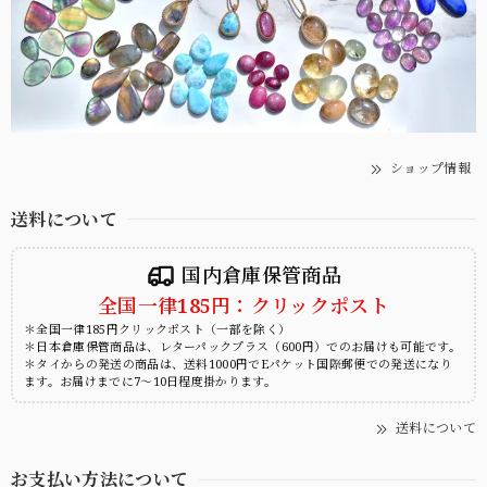
ショップ情報
送料について
国内倉庫保管商品
全国一律185円：クリックポスト
＊全国一律185円クリックポスト（一部を除く）
＊日本倉庫保管商品は、レターパックプラス（600円）でのお届けも可能です。
＊タイからの発送の商品は、送料1000円でEパケット国際郵便での発送になり
ます。お届けまでに7～10日程度掛かります。
送料について
お支払い方法について