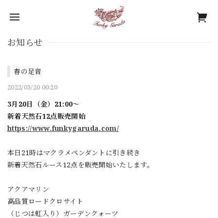
お知らせ
春の足音
2022/03/20 00:20
3月20日（金）21:00〜
新着天然石12点販売開始
https://www.funkygaruda.com/
本日21時はマクラメペンダントに引き続き
新着天然石ルース12点を販売開始いたします。
アクアマリン
高品質ロードクロサイト
（じつは虹入り）ガーデンクォーツ