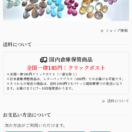
ショップ情報
送料について
国内倉庫保管商品
全国一律185円：クリックポスト
＊全国一律185円クリックポスト（一部を除く）
＊日本倉庫保管商品は、レターパックプラス（600円）でのお届けも可能です。
＊タイからの発送の商品は、送料1000円でEパケット国際郵便での発送になり
ます。お届けまでに7～10日程度掛かります。
送料について
お支払い方法について
次の方法がご利用いただけます。