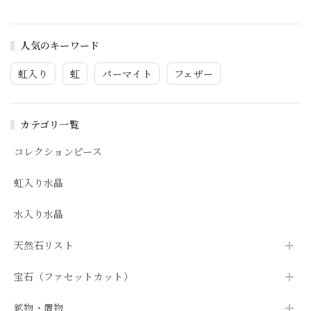
人気のキーワード
虹入り
虹
パーマイト
フェザー
カテゴリ一覧
コレクションピース
虹入り水晶
水入り水晶
天然石リスト
宝石（ファセットカット）
鉱物・置物