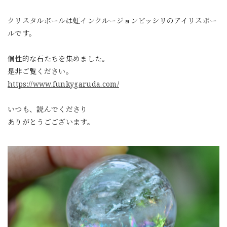
クリスタルボールは虹インクルージョンビッシリのアイリスボー
ルです。
個性的な石たちを集めました。
是非ご覧ください。
https://www.funkygaruda.com/
いつも、読んでくださり
ありがとうごございます。