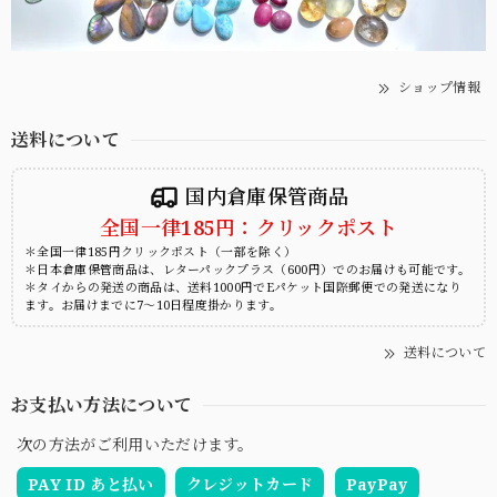
ショップ情報
送料について
国内倉庫保管商品
全国一律185円：クリックポスト
＊全国一律185円クリックポスト（一部を除く）
＊日本倉庫保管商品は、レターパックプラス（600円）でのお届けも可能です。
＊タイからの発送の商品は、送料1000円でEパケット国際郵便での発送になり
ます。お届けまでに7～10日程度掛かります。
送料について
お支払い方法について
次の方法がご利用いただけます。
PAY ID あと払い
クレジットカード
PayPay