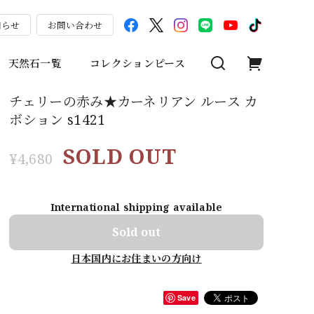
知らせ
お問い合わせ
天然石一覧
コレクションピース
チェリーの赤み★カーネリアン ルース カ
ボション s1421
SOLD OUT
¥4,680
International shipping available
Sold out
日本国内にお住まいの方向け
Save