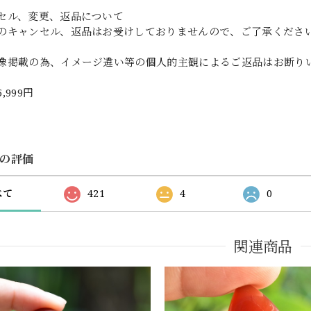
セル、変更、返品について
のキャンセル、返品はお受けしておりませんので、ご了承くださ
像掲載の為、イメージ違い等の個人的主観によるご返品はお断り
5,999円
の評価
べて
421
4
0
関連商品