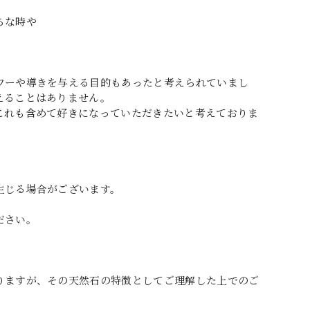
ちな時や
ワーや導きを与える目的もあったと考えられていまし
えることはありません。
これも含めて好きになっていただきたいと考えておりま
生じる場合がございます。
ださい。
りますが、その天然石の特徴としてご理解した上でのご