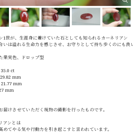
ン1世が、生涯身に着けていた石としても知られるカーネリアン
合いは溢れる生命力を感じさせ、お守りとして持ち歩くのにも良
た果実色、ドロップ型
5.0 ct
9.82 mm
21.77 mm
27 mm
お届けさせていただく現物の撮影を行ったものです。
リアンとは
高めてやる気や行動力を引き起こすと言われています。