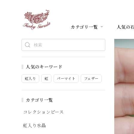
カテゴリ一覧
人気の
人気のキーワード
虹入り
虹
パーマイト
フェザー
カテゴリ一覧
コレクションピース
虹入り水晶