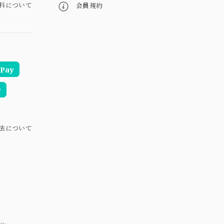
料について
会員規約
Pay
y
法について