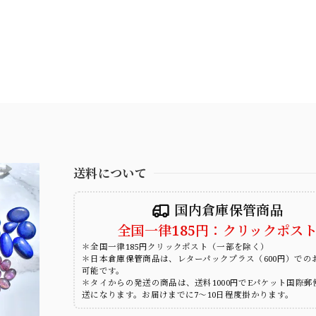
送料について
国内倉庫保管商品
全国一律185円：クリックポス
＊全国一律185円クリックポスト（一部を除く）
＊日本倉庫保管商品は、レターパックプラス（600円）での
可能です。
＊タイからの発送の商品は、送料1000円でEパケット国際郵
送になります。お届けまでに7～10日程度掛かります。