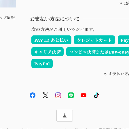
送
ップ情報
お支払い方法について
次の方法がご利用いただけます。
PAY ID あと払い
クレジットカード
Pay
キャリア決済
コンビニ決済またはPay-eas
PayPal
お支払い方