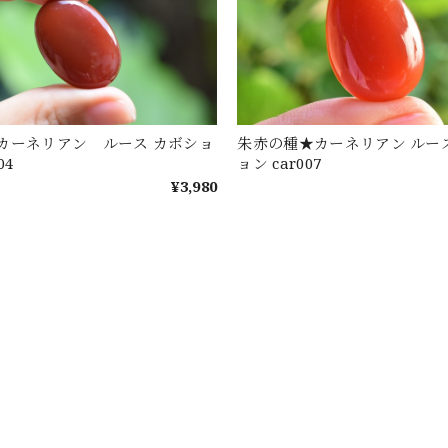
カーネリアン ルース カボショ
朱赤の種★カーネリアン ルー
04
ョン car007
¥3,980