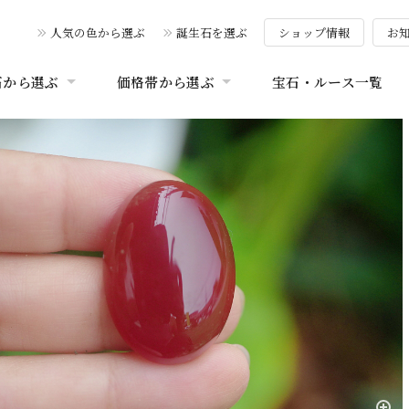
人気の色から選ぶ
誕生石を選ぶ
ショップ情報
お
石から選ぶ
価格帯から選ぶ
宝石・ルース一覧