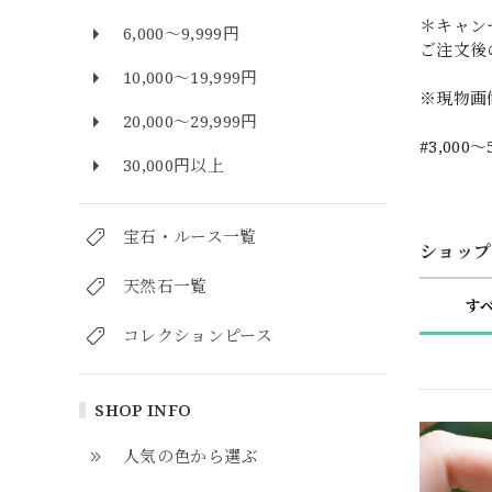
＊キャン
6,000～9,999円
ご注文後
10,000～19,999円
※現物画
20,000～29,999円
#3,000～
30,000円以上
宝石・ルース一覧
ショップ
天然石一覧
す
コレクションピース
SHOP INFO
人気の色から選ぶ