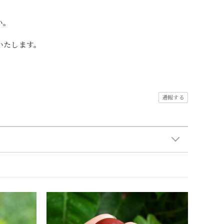
い。
いたします。
通報する