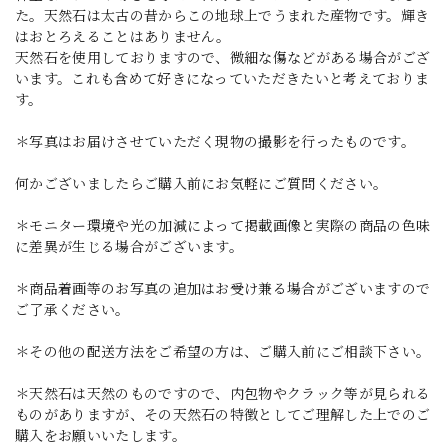
た。天然石は太古の昔からこの地球上でうまれた産物です。輝き
はおとろえることはありません。
天然石を使用しておりますので、微細な傷などがある場合がござ
います。これも含めて好きになっていただきたいと考えておりま
す。
＊写真はお届けさせていただく現物の撮影を行ったものです。
何かございましたらご購入前にお気軽にご質問ください。
＊モニター環境や光の加減によって掲載画像と実際の商品の色味
に差異が生じる場合がございます。
＊商品着画等のお写真の追加はお受け兼る場合がございますので
ご了承ください。
＊その他の配送方法をご希望の方は、ご購入前にご相談下さい。
＊天然石は天然のものですので、内包物やクラック等が見られる
ものがありますが、その天然石の特徴としてご理解した上でのご
購入をお願いいたします。