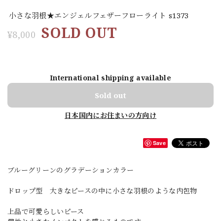
小さな羽根★エンジェルフェザーフローライト s1373
SOLD OUT
¥8,000
International shipping available
Sold out
日本国内にお住まいの方向け
Save
ブルーグリーンのグラデーションカラー
ドロップ型 大きなピースの中に小さな羽根のような内包物
上品で可愛らしいピース