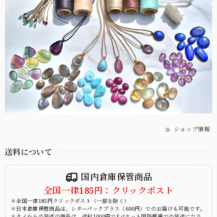
ショップ情報
送料について
国内倉庫保管商品
全国一律185円：クリックポスト
＊全国一律185円クリックポスト（一部を除く）
＊日本倉庫保管商品は、レターパックプラス（600円）でのお届けも可能です。
＊タイからの発送の商品は、送料1000円でEパケット国際郵便での発送になり