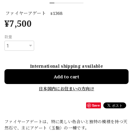
ファイヤーアゲート s1368
¥7,500
数量
International shipping available
Add to cart
日本国内にお住まいの方向け
Save
ファイヤーアゲートは、特に美しい色合いと独特の模様を持つ天
然石で、主にアゲート（玉髄）の一種です。