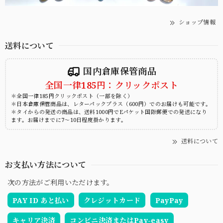
ショップ情報
送料について
国内倉庫保管商品
全国一律185円：クリックポスト
＊全国一律185円クリックポスト（一部を除く）
＊日本倉庫保管商品は、レターパックプラス（600円）でのお届けも可能です。
＊タイからの発送の商品は、送料1000円でEパケット国際郵便での発送になり
ます。お届けまでに7～10日程度掛かります。
送料について
お支払い方法について
次の方法がご利用いただけます。
PAY ID あと払い
クレジットカード
PayPay
キャリア決済
コンビニ決済またはPay-easy