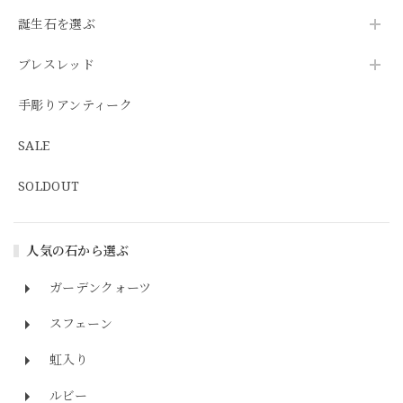
誕生石を選ぶ
ブレスレッド
手彫りアンティーク
SALE
SOLDOUT
人気の石から選ぶ
ガーデンクォーツ
スフェーン
虹入り
ルビー