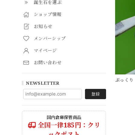
誕生石を選ぶ
ショップ情報
お知らせ
メンバーシップ
マイページ
お問い合わせ
ぷっくり 
NEWSLETTER
登録
国内倉庫保管商品
全国一律185円：クリ
ックポスト