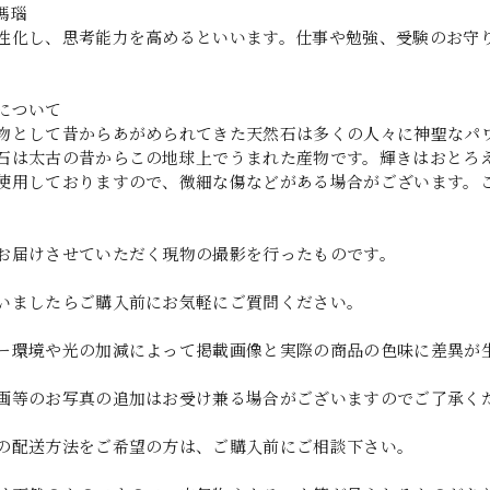
瑪瑙
性化し、思考能力を高めるといいます。仕事や勉強、受験のお守
について
物として昔からあがめられてきた天然石は多くの人々に神聖なパ
石は太古の昔からこの地球上でうまれた産物です。輝きはおとろ
使用しておりますので、微細な傷などがある場合がございます。
お届けさせていただく現物の撮影を行ったものです。
いましたらご購入前にお気軽にご質問ください。
ー環境や光の加減によって掲載画像と実際の商品の色味に差異が
画等のお写真の追加はお受け兼る場合がございますのでご了承く
の配送方法をご希望の方は、ご購入前にご相談下さい。