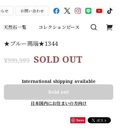
知らせ
お問い合わせ
天然石一覧
コレクションピース
★ブルー瑪瑙★1344
SOLD OUT
¥999,999
International shipping available
Sold out
日本国内にお住まいの方向け
Save