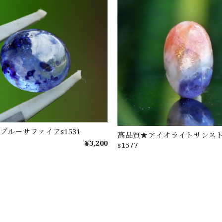
ブルーサファイアs1531
高品質★アイオライトサンス
¥3,200
s1577