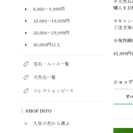
＊天然石
購入をお
6,000～9,999円
＊キャン
10,000～19,999円
ご注文後
20,000～29,999円
※現物画
30,000円以上
#2,999
宝石・ルース一覧
天然石一覧
ショップ
コレクションピース
す
SHOP INFO
人気の色から選ぶ