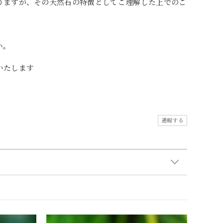
りますが、その天然石の特徴としてご理解した上でのご
い。
いたします
通報する