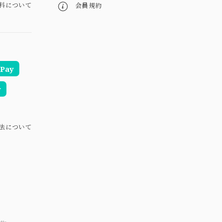
料について
会員規約
Pay
y
法について