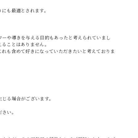
りにも最適とされます。
ワーや導きを与える目的もあったと考えられていまし
えることはありません。
これも含めて好きになっていただきたいと考えておりま
生じる場合がございます。
ださい。