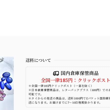
送料について
国内倉庫保管商品
全国一律185円：クリックポス
＊全国一律185円クリックポスト（一部を除く）
＊日本倉庫保管商品は、レターパックプラス（600円）での
可能です。
＊タイからの発送の商品は、送料1000円でEパケット国際郵
送になります。お届けまでに7～10日程度掛かります。