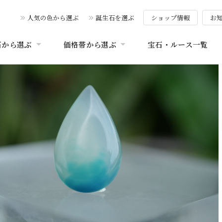
人気の色から選ぶ
誕生石を選ぶ
ショップ情報
お
石から選ぶ
価格帯から選ぶ
宝石・ルース一覧