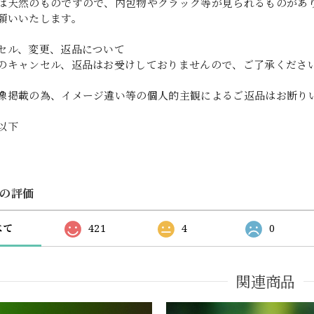
は天然のものですので、内包物やクラック等が見られるものがあ
願いいたします。
セル、変更、返品について
のキャンセル、返品はお受けしておりませんので、ご了承くださ
像掲載の為、イメージ違い等の個人的主観によるご返品はお断り
円以下
の評価
べて
421
4
0
関連商品