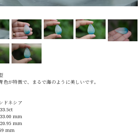
型
青色が特徴で、まるで海のように美しいです。
ンドネシア
3.5ct
3.00 mm
0.95 mm
59 mm