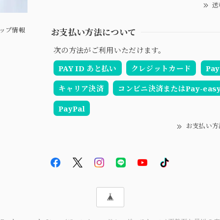
送
ップ情報
お支払い方法について
次の方法がご利用いただけます。
PAY ID あと払い
クレジットカード
Pay
キャリア決済
コンビニ決済またはPay-eas
PayPal
お支払い方