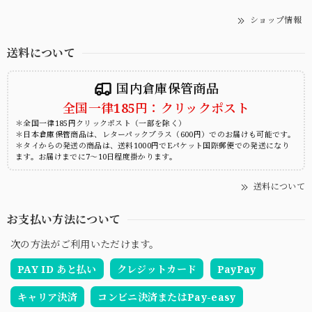
ショップ情報
送料について
国内倉庫保管商品
全国一律185円：クリックポスト
＊全国一律185円クリックポスト（一部を除く）
＊日本倉庫保管商品は、レターパックプラス（600円）でのお届けも可能です。
＊タイからの発送の商品は、送料1000円でEパケット国際郵便での発送になり
ます。お届けまでに7～10日程度掛かります。
送料について
お支払い方法について
次の方法がご利用いただけます。
PAY ID あと払い
クレジットカード
PayPay
キャリア決済
コンビニ決済またはPay-easy