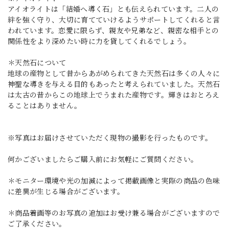
アイオライトは「結婚へ導く石」とも伝えられています。二人の
絆を強く守り、大切に育てていけるようサポートしてくれると言
われています。恋愛に限らず、親友や兄弟など、親密な相手との
関係性をより深めたい時に力を貸してくれるでしょう。
＊天然石について
地球の産物として昔からあがめられてきた天然石は多くの人々に
神聖な導きを与える目的もあったと考えられていました。天然石
は太古の昔からこの地球上でうまれた産物です。輝きはおとろえ
ることはありません。
※写真はお届けさせていただく現物の撮影を行ったものです。
何かございましたらご購入前にお気軽にご質問ください。
＊モニター環境や光の加減によって掲載画像と実際の商品の色味
に差異が生じる場合がございます。
＊商品着画等のお写真の追加はお受け兼る場合がございますので
ご了承ください。