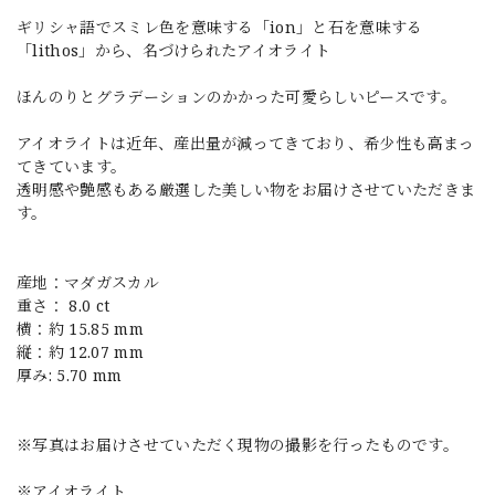
ギリシャ語でスミレ色を意味する「ion」と石を意味する
「lithos」から、名づけられたアイオライト
ほんのりとグラデーションのかかった可愛らしいピースです。
アイオライトは近年、産出量が減ってきており、希少性も高まっ
てきています。
透明感や艶感もある厳選した美しい物をお届けさせていただきま
す。
産地：マダガスカル
重さ： 8.0 ct
横：約 15.85 mm
縦：約 12.07 mm
厚み: 5.70 mm
※写真はお届けさせていただく現物の撮影を行ったものです。
※アイオライト