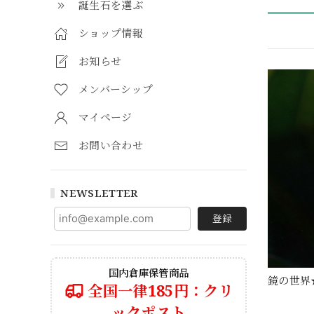
誕生石を選ぶ
ショップ情報
お知らせ
メンバーシップ
マイページ
お問い合わせ
NEWSLETTER
登録
国内倉庫保管商品
鏡の世界
全国一律185円：クリ
ックポスト