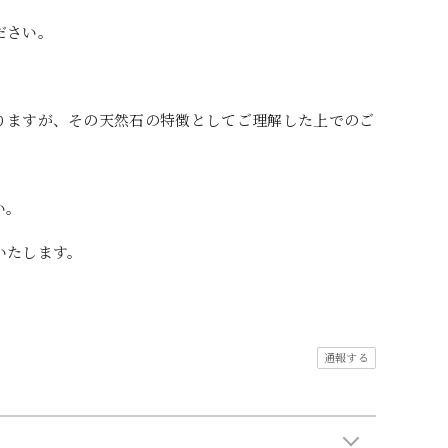
ださい。
りますが、その天然石の特徴としてご理解した上でのご
い。
いたします。
通報する