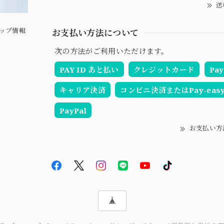
送
ップ情報
お支払い方法について
次の方法がご利用いただけます。
PAY ID あと払い
クレジットカード
Pay
キャリア決済
コンビニ決済またはPay-eas
PayPal
お支払い方