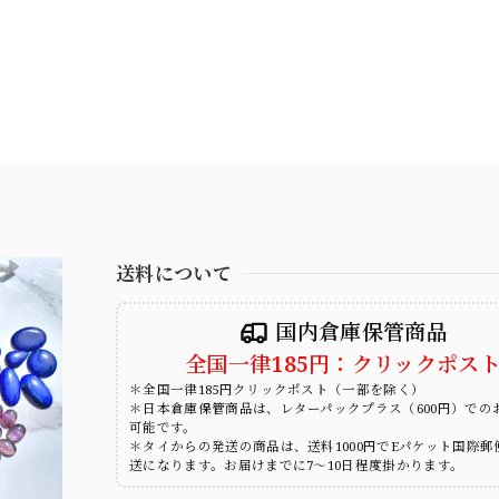
送料について
国内倉庫保管商品
全国一律185円：クリックポス
＊全国一律185円クリックポスト（一部を除く）
＊日本倉庫保管商品は、レターパックプラス（600円）での
可能です。
＊タイからの発送の商品は、送料1000円でEパケット国際郵
送になります。お届けまでに7～10日程度掛かります。