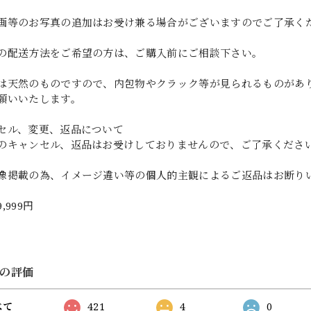
画等のお写真の追加はお受け兼る場合がございますのでご了承く
の配送方法をご希望の方は、ご購入前にご相談下さい。
は天然のものですので、内包物やクラック等が見られるものがあ
願いいたします。
セル、変更、返品について
のキャンセル、返品はお受けしておりませんので、ご了承くださ
像掲載の為、イメージ違い等の個人的主観によるご返品はお断り
9,999円
の評価
べて
421
4
0