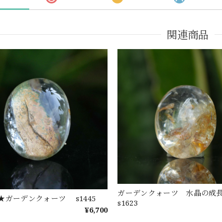
関連商品
ガーデンクォーツ 水晶の
★ガーデンクォーツ s1445
s1623
¥6,700