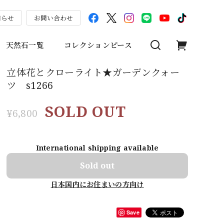
知らせ
お問い合わせ
天然石一覧
コレクションピース
立体花とクローライト★ガーデンクォー
ツ s1266
SOLD OUT
¥6,800
International shipping available
Sold out
日本国内にお住まいの方向け
Save