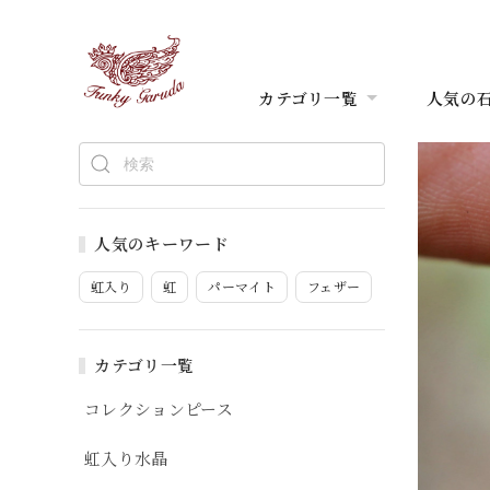
カテゴリ一覧
人気の
人気のキーワード
虹入り
虹
パーマイト
フェザー
カテゴリ一覧
コレクションピース
虹入り水晶