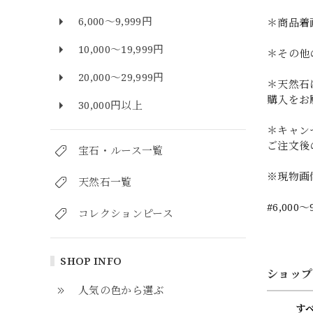
6,000～9,999円
＊商品着
10,000～19,999円
＊その他
20,000～29,999円
＊天然石
購入をお
30,000円以上
＊キャン
ご注文後
宝石・ルース一覧
※現物画
天然石一覧
#6,000～
コレクションピース
SHOP INFO
ショップ
人気の色から選ぶ
す