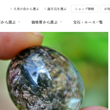
人気の色から選ぶ
誕生石を選ぶ
ショップ情報
お
石から選ぶ
価格帯から選ぶ
宝石・ルース一覧