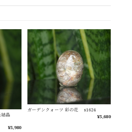
ガーデンクォーツ 彩の花 s1624
成長結晶
¥5,680
¥5,980