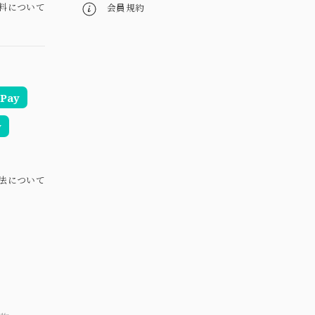
料について
会員規約
Pay
y
法について