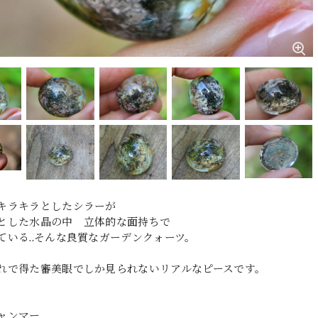
キラキラとしたシラーが
とした水晶の中 立体的な面持ちで
ている..そんな良質なガーデンクォーツ。
れで得た審美眼でしか見られないリアルなピースです。
ャンマー