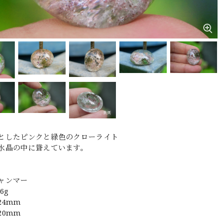
としたピンクと緑色のクローライト
水晶の中に聳えています。
ャンマー
6g
24mm
20mm