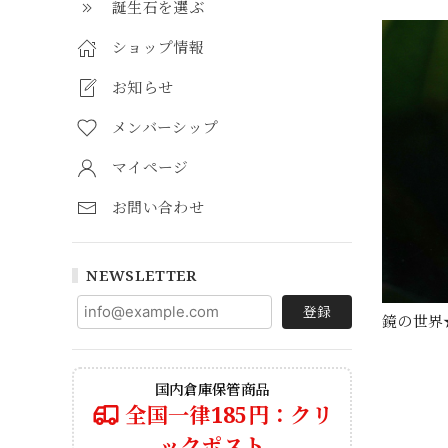
誕生石を選ぶ
ショップ情報
お知らせ
メンバーシップ
マイページ
お問い合わせ
NEWSLETTER
登録
鏡の世界
国内倉庫保管商品
全国一律185円：クリ
ックポスト