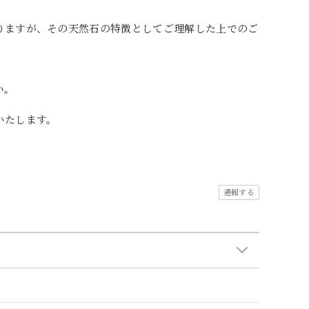
りますが、その天然石の特徴としてご理解した上でのご
い。
いたします。
通報する