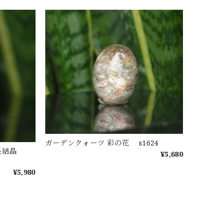
ガーデンクォーツ 彩の花 s1624
成長結晶
¥5,680
¥5,980