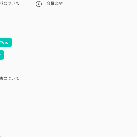
料について
会員規約
Pay
y
法について