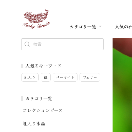
カテゴリ一覧
人気の
人気のキーワード
虹入り
虹
パーマイト
フェザー
カテゴリ一覧
コレクションピース
虹入り水晶