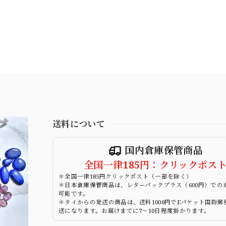
送料について
国内倉庫保管商品
全国一律185円：クリックポス
＊全国一律185円クリックポスト（一部を除く）
＊日本倉庫保管商品は、レターパックプラス（600円）での
可能です。
＊タイからの発送の商品は、送料1000円でEパケット国際郵
送になります。お届けまでに7～10日程度掛かります。