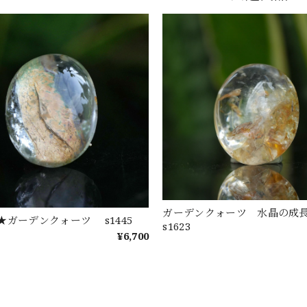
ガーデンクォーツ 水晶の
★ガーデンクォーツ s1445
s1623
¥6,700