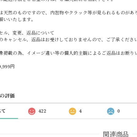
は天然のものですので、内包物やクラック等が見られるものがあ
願いいたします。
セル、変更、返品について
のキャンセル、返品はお受けしておりませんので、ご了承くださ
像掲載の為、イメージ違い等の個人的主観によるご返品はお断り
9,999円
の評価
べて
422
4
0
関連商品