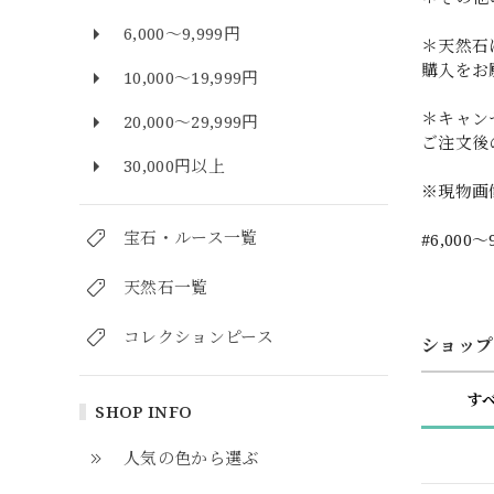
6,000～9,999円
＊天然石
購入をお
10,000～19,999円
＊キャン
20,000～29,999円
ご注文後
30,000円以上
※現物画
宝石・ルース一覧
#6,000～
天然石一覧
コレクションピース
ショップ
す
SHOP INFO
人気の色から選ぶ