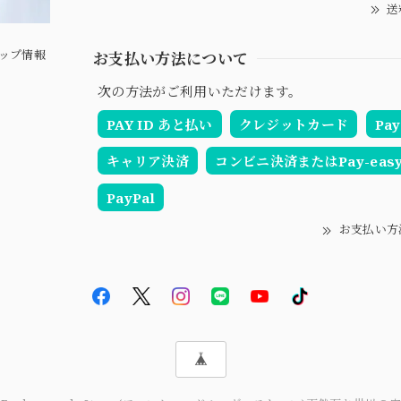
送
ップ情報
お支払い方法について
次の方法がご利用いただけます。
PAY ID あと払い
クレジットカード
Pay
キャリア決済
コンビニ決済またはPay-eas
PayPal
お支払い方