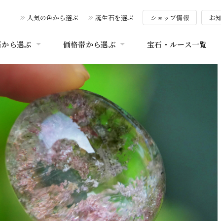
人気の色から選ぶ
誕生石を選ぶ
ショップ情報
お
石から選ぶ
価格帯から選ぶ
宝石・ルース一覧