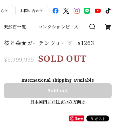
知らせ
お問い合わせ
天然石一覧
コレクションピース
桜と森★ガーデンクォーツ s1263
SOLD OUT
¥9,999,999
International shipping available
Sold out
日本国内にお住まいの方向け
Save