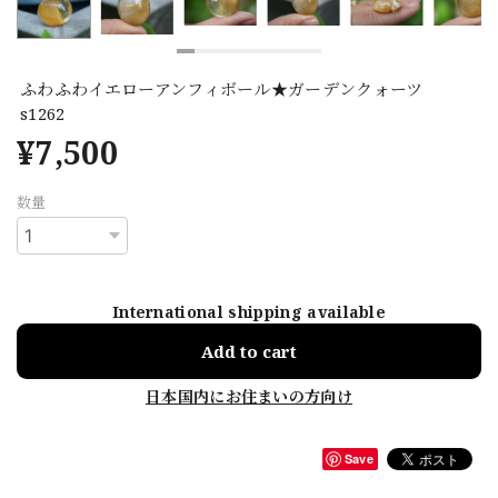
ふわふわイエローアンフィボール★ガーデンクォーツ
s1262
¥7,500
数量
International shipping available
Add to cart
日本国内にお住まいの方向け
Save