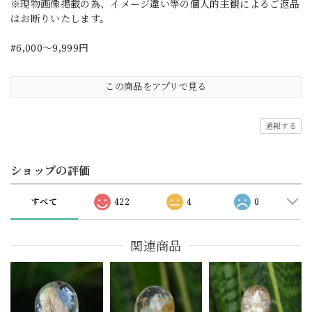
※現物画像掲載の為、イメージ違い等の個人的主観によるご返品
はお断りいたします。
#6,000～9,999円
この商品をアプリで見る
通報する
ショップの評価
すべて
422
4
0
関連商品