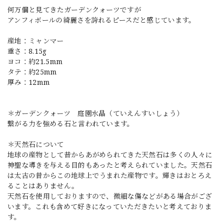
何万個と見てきたガーデンクォーツですが
アンフィボールの綺麗さを誇れるピースだと感じています。
産地：ミャンマー
重さ：8.15g
ヨコ：約21.5mm
タテ：約25mm
厚み：12mm
＊ガーデンクォーツ 庭園水晶（ていえんすいしょう）
繋がる力を強める石と言われています。
＊天然石について
地球の産物として昔からあがめられてきた天然石は多くの人々に
神聖な導きを与える目的もあったと考えられていました。天然石
は太古の昔からこの地球上でうまれた産物です。輝きはおとろえ
ることはありません。
天然石を使用しておりますので、微細な傷などがある場合がござ
います。これも含めて好きになっていただきたいと考えておりま
す。