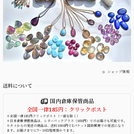
ショップ情報
送料について
国内倉庫保管商品
全国一律185円：クリックポスト
＊全国一律185円クリックポスト（一部を除く）
＊日本倉庫保管商品は、レターパックプラス（600円）でのお届けも可能です。
＊タイからの発送の商品は、送料1000円でEパケット国際郵便での発送になり
ます。お届けまでに7～10日程度掛かります。