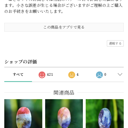
ます。小さな誤差が生じる場合がございますがご理解の上ご購入
のお手続きをお願いいたします。
この商品をアプリで見る
通報する
ショップの評価
すべて
421
4
0
関連商品