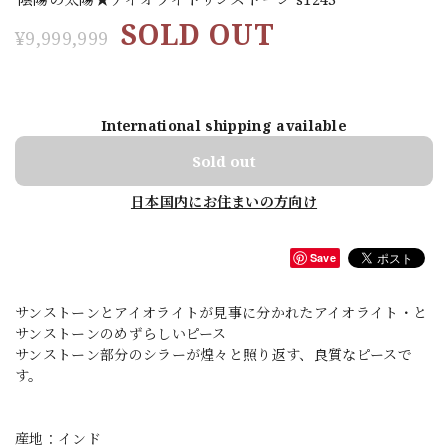
SOLD OUT
¥9,999,999
International shipping available
Sold out
日本国内にお住まいの方向け
Save
サンストーンとアイオライトが見事に分かれたアイオライト・と
サンストーンのめずらしいピース
サンストーン部分のシラーが煌々と照り返す、良質なピースで
す。
産地：インド