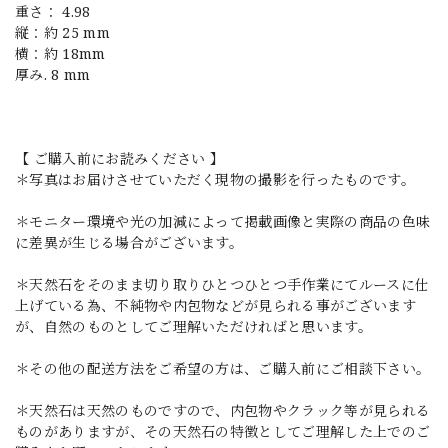
重さ： 4.98
縦：約 25 mm
横：約 18mm
厚み. 8 mm
【 ご購入前にお読みください 】
＊写真はお届けさせていただく現物の撮影を行ったものです。
＊モニター環境や光の加減によって掲載画像と実際の商品の色味
に差異が生じる場合がございます。
＊天然石をそのまま切り取りひとつひとつ手作業にてルースに仕
上げている為、不純物や内包物などが見られる事がございます
が、自然のものとしてご理解いただければと思います。
＊その他の配送方法をご希望の方は、ご購入前にご相談下さい。
＊天然石は天然のものですので、内包物やクラック等が見られる
ものがありますが、その天然石の特徴としてご理解した上でのご