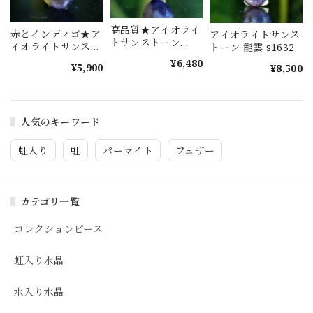
高品質★アイオライ
赤とインディゴ★ア
アイオライトサンス
トサンストーン
イオライトサンスト
トーン 龍雲 s1632
s1577
ーン s1464
¥6,480
¥5,900
¥8,500
人気のキーワード
虹入り
虹
パーマイト
フェザー
カテゴリ一覧
コレクションピース
虹入り水晶
水入り水晶