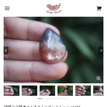
陰陽の太陽★アイオライトサンストーン s1243