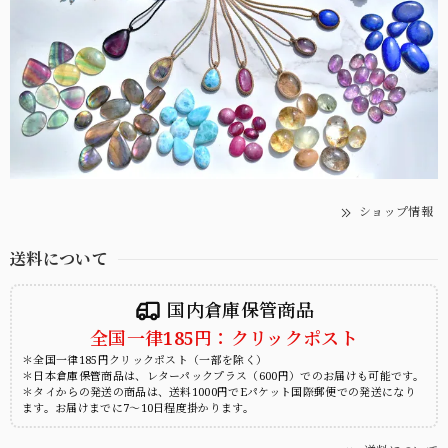
ショップ情報
送料について
国内倉庫保管商品
全国一律185円：クリックポスト
＊全国一律185円クリックポスト（一部を除く）
＊日本倉庫保管商品は、レターパックプラス（600円）でのお届けも可能です。
＊タイからの発送の商品は、送料1000円でEパケット国際郵便での発送になり
ます。お届けまでに7～10日程度掛かります。