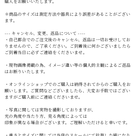
購入をお願いいたします。
＊商品のサイズは測定方法や器具により誤差があることがござい
ます。
--- キャンセル、変更、返品について ----
・自己都合でのご注文後のキャンセル、返品は一切お受けしてお
りませんので、ご了承ください。ご到着後に何かございましたら
ご到着当日に必ずご連絡をくださいませ。
・現物画像掲載の為、イメージ違い等の個人的主観によるご返品
はお断りいたします。
・オンラインショップでのご購入は納得されてからのご購入をお
願いします。ご質問などございましたら、大変お手数ではござい
ますがご購入前にご連絡くださいませ。
・写真に関しては実物を撮影しておりますが、
光の角度や当たり方、見る角度によっては
印象が異なる場合がございます。ご理解いただけると幸いです。
・重さとサイズに関しては当店のスケールにて計測した値になり