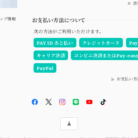
送
ップ情報
お支払い方法について
次の方法がご利用いただけます。
PAY ID あと払い
クレジットカード
Pay
キャリア決済
コンビニ決済またはPay-eas
PayPal
お支払い方