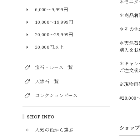
＊モニタ
6,000～9,999円
＊商品着
10,000～19,999円
＊その他
20,000～29,999円
＊天然石
30,000円以上
購入をお
＊キャン
宝石・ルース一覧
ご注文後
天然石一覧
※現物画
コレクションピース
#20,000
SHOP INFO
ショップ
人気の色から選ぶ