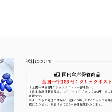
送料について
国内倉庫保管商品
全国一律185円：クリックポス
＊全国一律185円クリックポスト（一部を除く）
＊日本倉庫保管商品は、レターパックプラス（600円）での
可能です。
＊タイからの発送の商品は、送料1000円でEパケット国際郵
送になります。お届けまでに7～10日程度掛かります。