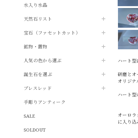
水入り水晶
天然石リスト
宝石（ファセットカット）
鉱物・置物
人気の色から選ぶ
ハート型
誕生石を選ぶ
研磨とオ
オリジナ
ブレスレッド
ハート型
手彫りアンティーク
オーロラ
SALE
に入り込
SOLDOUT