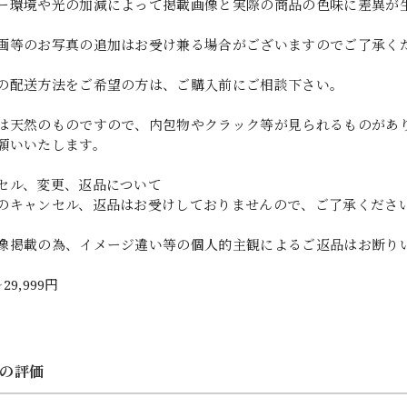
ー環境や光の加減によって掲載画像と実際の商品の色味に差異が
画等のお写真の追加はお受け兼る場合がございますのでご了承く
の配送方法をご希望の方は、ご購入前にご相談下さい。
は天然のものですので、内包物やクラック等が見られるものがあ
願いいたします。
セル、変更、返品について
のキャンセル、返品はお受けしておりませんので、ご了承くださ
像掲載の為、イメージ違い等の個人的主観によるご返品はお断り
～29,999円
の評価