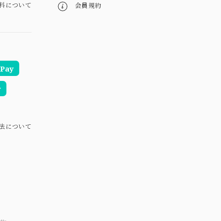
料について
会員規約
Pay
y
法について