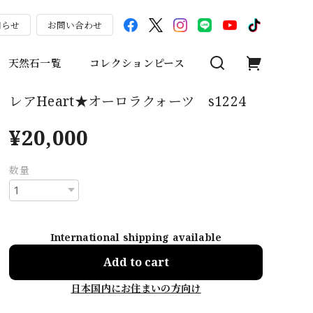
知らせ
お問い合わせ
天然石一覧
コレクションピース
レアHeart★オーロラクォーツ s1224
¥20,000
数量
International shipping available
Add to cart
日本国内にお住まいの方向け