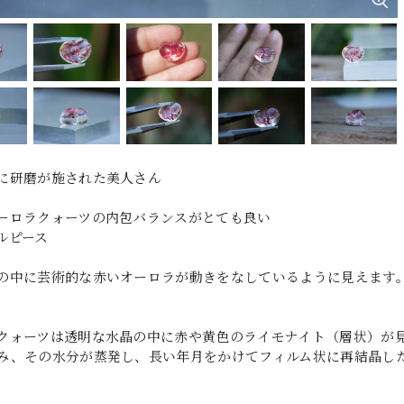
に研磨が施された美人さん
ーロラクォーツの内包バランスがとても良い
ルピース
の中に芸術的な赤いオーロラが動きをなしているように見えます
クォーツは透明な水晶の中に赤や黄色のライモナイト（層状）が
み、その水分が蒸発し、長い年月をかけてフィルム状に再結晶し