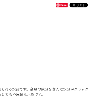
Save
。
見られる水晶です。金属の成分を含んだ水分がクラック
たとても不思議な水晶です。