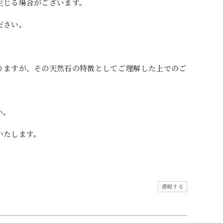
生じる場合がございます。
ださい。
りますが、その天然石の特徴としてご理解した上でのご
い。
いたします。
通報する