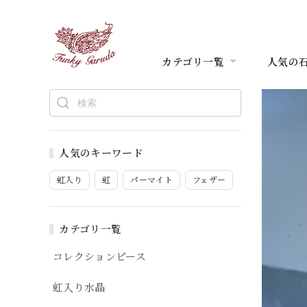
カテゴリ一覧
人気の
人気のキーワード
虹入り
虹
パーマイト
フェザー
カテゴリ一覧
コレクションピース
虹入り水晶