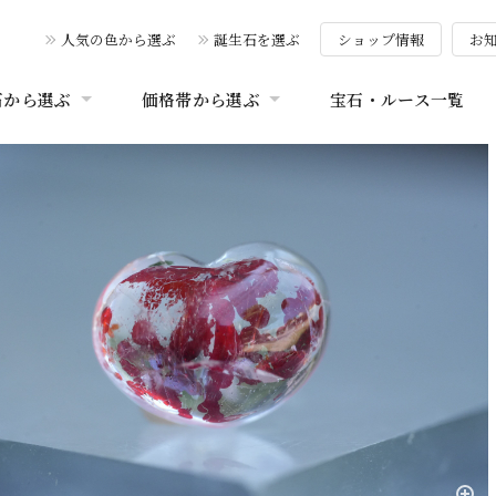
人気の色から選ぶ
誕生石を選ぶ
ショップ情報
お
石から選ぶ
価格帯から選ぶ
宝石・ルース一覧