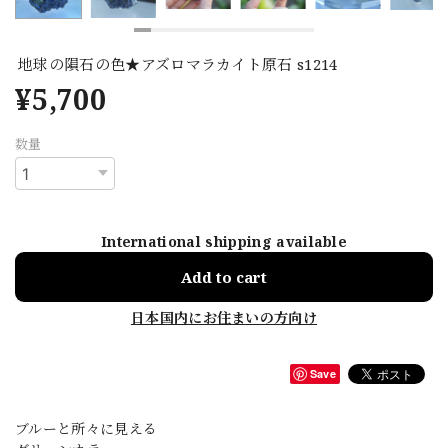
地球の隕石の色★アズロマラカイト原石 s1214
¥5,700
数量
International shipping available
Add to cart
日本国内にお住まいの方向け
Save
ブルーと所々に見える