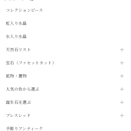
コレクションピース
虹入り水晶
水入り水晶
天然石リスト
宝石（ファセットカット）
鉱物・置物
人気の色から選ぶ
誕生石を選ぶ
ブレスレッド
手彫りアンティーク