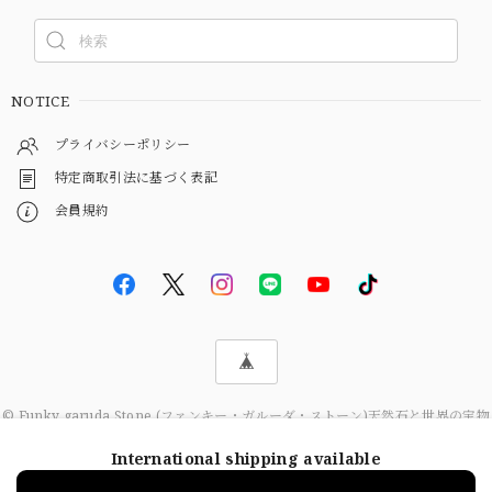
NOTICE
プライバシーポリシー
特定商取引法に基づく表記
会員規約
© Funky garuda Stone (ファンキー・ガルーダ・ストーン)天然石と世界の宝物
International shipping available