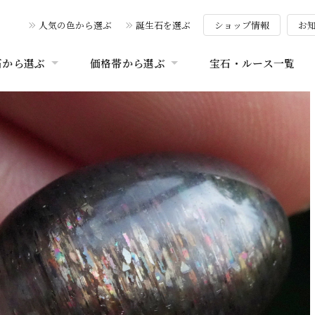
人気の色から選ぶ
誕生石を選ぶ
ショップ情報
お
石から選ぶ
価格帯から選ぶ
宝石・ルース一覧