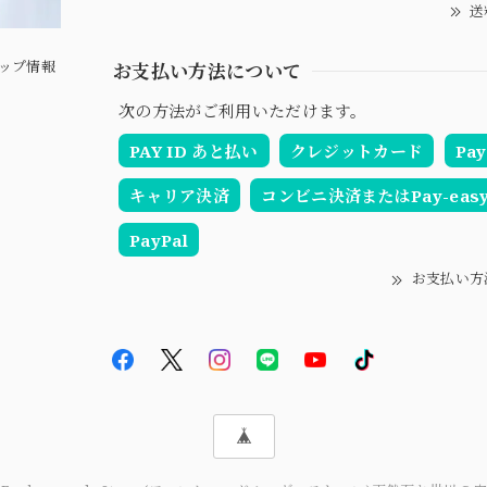
送
ップ情報
お支払い方法について
次の方法がご利用いただけます。
PAY ID あと払い
クレジットカード
Pay
キャリア決済
コンビニ決済またはPay-eas
PayPal
お支払い方