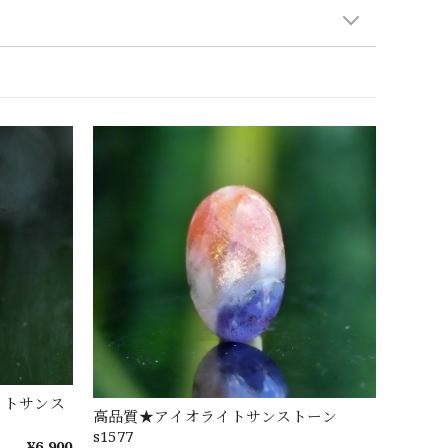
イトサンス
高品質★アイオライトサンストーン
s1577
¥6,900