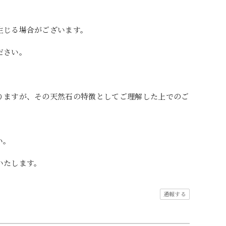
生じる場合がございます。
ださい。
りますが、その天然石の特徴としてご理解した上でのご
い。
いたします。
通報する