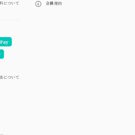
料について
会員規約
Pay
y
法について