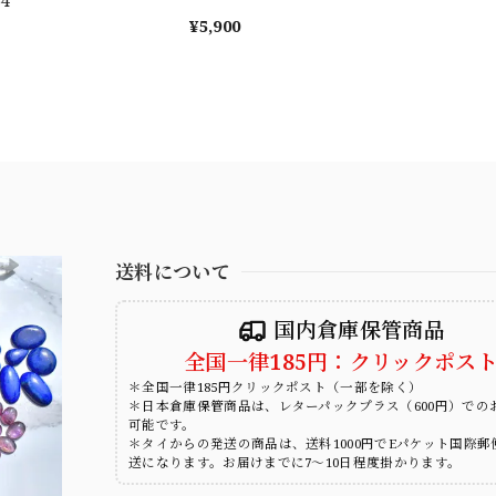
¥5,900
送料について
国内倉庫保管商品
全国一律185円：クリックポス
＊全国一律185円クリックポスト（一部を除く）
＊日本倉庫保管商品は、レターパックプラス（600円）での
可能です。
＊タイからの発送の商品は、送料1000円でEパケット国際郵
送になります。お届けまでに7～10日程度掛かります。