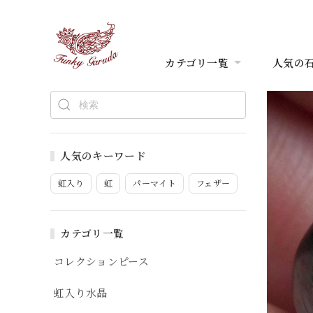
カテゴリ一覧
人気の
人気のキーワード
虹入り
虹
パーマイト
フェザー
カテゴリ一覧
コレクションピース
虹入り水晶