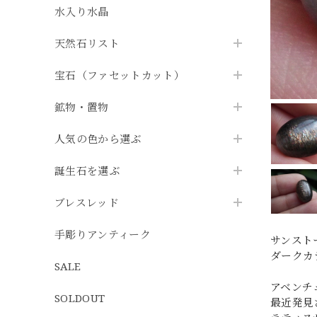
水入り水晶
天然石リスト
宝石（ファセットカット）
鉱物・置物
人気の色から選ぶ
誕生石を選ぶ
ブレスレッド
手彫りアンティーク
サンスト
ダークカ
SALE
アベンチ
SOLDOUT
最近発見