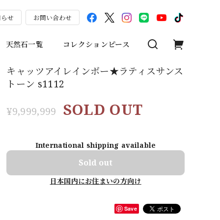
知らせ
お問い合わせ
天然石一覧
コレクションピース
キャッツアイレインボー★ラティスサンス
トーン s1112
SOLD OUT
¥9,999,999
International shipping available
Sold out
日本国内にお住まいの方向け
Save