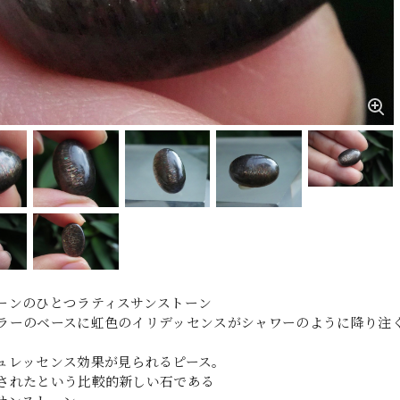
ーンのひとつラティスサンストーン
ラーのベースに虹色のイリデッセンスがシャワーのように降り注
ュレッセンス効果が見られるピース。
されたという比較的新しい石である