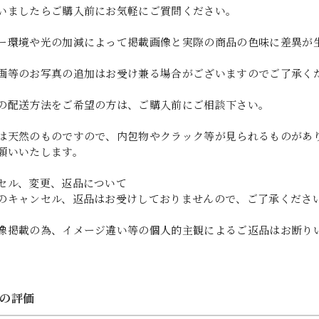
いましたらご購入前にお気軽にご質問ください。
ー環境や光の加減によって掲載画像と実際の商品の色味に差異が
画等のお写真の追加はお受け兼る場合がございますのでご了承く
の配送方法をご希望の方は、ご購入前にご相談下さい。
は天然のものですので、内包物やクラック等が見られるものがあ
願いいたします。
セル、変更、返品について
のキャンセル、返品はお受けしておりませんので、ご了承くださ
像掲載の為、イメージ違い等の個人的主観によるご返品はお断り
の評価