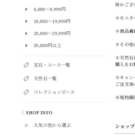
何かござ
6,000～9,999円
＊モニタ
10,000～19,999円
＊商品着
20,000～29,999円
＊その他
30,000円以上
＊天然石
購入をお
宝石・ルース一覧
＊キャン
天然石一覧
ご注文後
コレクションピース
※現物画
SHOP INFO
人気の色から選ぶ
ショップ