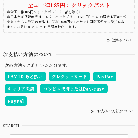
全国一律185円：クリックポスト
＊全国一律185円クリックポスト（一部を除く）
＊日本倉庫保管商品は、レターパックプラス（600円）でのお届けも可能です。
＊タイからの発送の商品は、送料1000円でEパケット国際郵便での発送になり
ます。お届けまでに7～10日程度掛かります。
送料について
お支払い方法について
次の方法がご利用いただけます。
PAY ID あと払い
クレジットカード
PayPay
キャリア決済
コンビニ決済またはPay-easy
PayPal
お支払い方法について
SEARCH