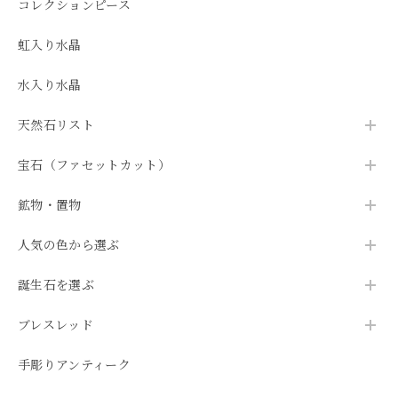
コレクションピース
虹入り水晶
水入り水晶
天然石リスト
宝石（ファセットカット）
鉱物・置物
人気の色から選ぶ
誕生石を選ぶ
ブレスレッド
手彫りアンティーク