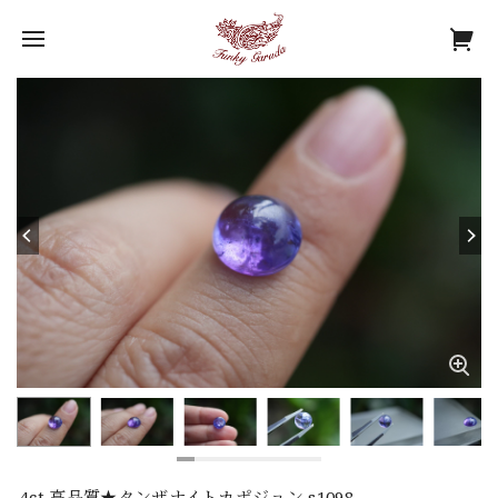
4ct 高品質★タンザナイトカポジョン s1098