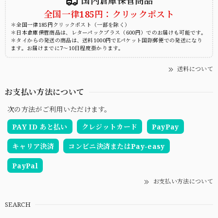
国内倉庫保管商品
全国一律185円：クリックポスト
＊全国一律185円クリックポスト（一部を除く）
＊日本倉庫保管商品は、レターパックプラス（600円）でのお届けも可能です。
＊タイからの発送の商品は、送料1000円でEパケット国際郵便での発送になり
ます。お届けまでに7～10日程度掛かります。
送料について
お支払い方法について
次の方法がご利用いただけます。
PAY ID あと払い
クレジットカード
PayPay
キャリア決済
コンビニ決済またはPay-easy
PayPal
お支払い方法について
SEARCH