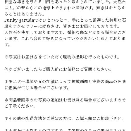
神聖な導きを与える目的もあったと考えられていました。天然石
は太古の昔からこの地球上でうまれた産物です。輝きはおとろえ
ることはありません。
Funky garudaではひとつひとつ、手にとって厳選した特別な石
達をアクセサリーに変身させ、皆さまにお届けしております。
天然石を使用しておりますので、微細な傷などがある場合がござ
います。これも含めて好きになっていただきたいと考えておりま
す。
※写真はお届けさせていただく現物の撮影を行ったものです。
何かございましたらご購入前にお気軽にご質問ください。
＊モニター環境や光の加減によって掲載画像と実際の商品の色味
に差異が生じる場合がございます。
＊商品着画等のお写真の追加はお受け兼る場合がございますので
ご了承ください。
＊その他の配送方法をご希望の方は、ご購入前にご相談下さい。
＊天然石は天然のものですので、内包物やクラック等が見られる