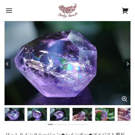
びっしりインクルージョン★レインボー★アメジスト原石