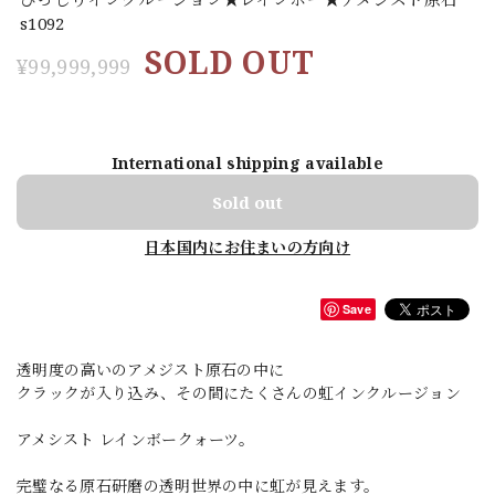
s1092
SOLD OUT
¥99,999,999
International shipping available
Sold out
日本国内にお住まいの方向け
Save
透明度の高いのアメジスト原石の中に
クラックが入り込み、その間にたくさんの虹インクルージョン
アメシスト レインボークォーツ。
完璧なる原石研磨の透明世界の中に虹が見えます。