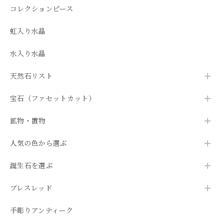
コレクションピース
虹入り水晶
水入り水晶
天然石リスト
宝石（ファセットカット）
鉱物・置物
人気の色から選ぶ
誕生石を選ぶ
ブレスレッド
手彫りアンティーク