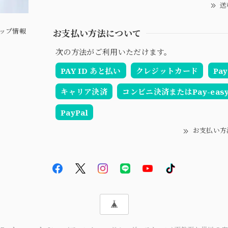
送
ップ情報
お支払い方法について
次の方法がご利用いただけます。
PAY ID あと払い
クレジットカード
Pay
キャリア決済
コンビニ決済またはPay-eas
PayPal
お支払い方