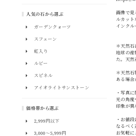
画像で見
人気の石から選ぶ
ルカット
インクル
ガーデンクォーツ
スフェーン
＊天然石
虹入り
地球の産
た。天然
ルビー
＊天然石
スピネル
ある場合
アイオライトサンストーン
・写真に
光の角度
印象が異
価格帯から選ぶ
・お値段
2,999円以下
なるべく
お気軽に
3,000～5,999円