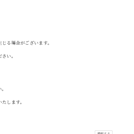
生じる場合がございます。
ださい。
い。
いたします。
通報する