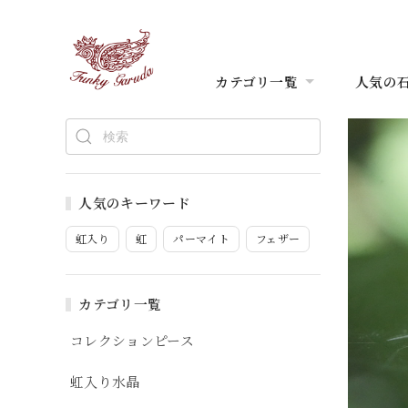
カテゴリ一覧
人気の
人気のキーワード
虹入り
虹
パーマイト
フェザー
カテゴリ一覧
コレクションピース
虹入り水晶