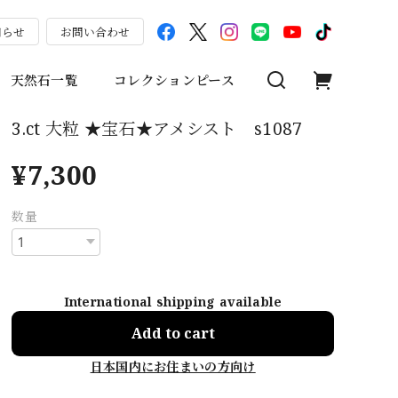
知らせ
お問い合わせ
天然石一覧
コレクションピース
3.ct 大粒 ★宝石★アメシスト s1087
¥7,300
数量
International shipping available
Add to cart
日本国内にお住まいの方向け