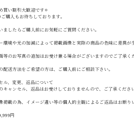
め買い割引大歓迎です⚪︎
のご購入もお待ちしております。
いましたらご購入前にお気軽にご質問ください。
ー環境や光の加減によって掲載画像と実際の商品の色味に差異が
画等のお写真の追加はお受け兼る場合がございますのでご了承く
の配送方法をご希望の方は、ご購入前にご相談下さい。
セル、変更、返品について
のキャンセル、返品はお受けしておりませんので、ご了承くださ
像掲載の為、イメージ違い等の個人的主観によるご返品はお断り
9,999円