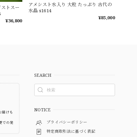
アメシスト水入り 大粒 たっぷり 古代の
ジストスー
水晶 s1614
8
¥85,000
¥36,800
SEARCH
ト
NOTICE
お届けも
プライバシーポリシー
便での発
特定商取引法に基づく表記