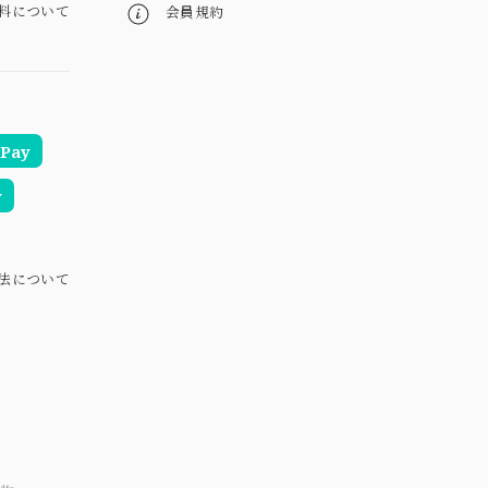
料について
会員規約
Pay
y
法について