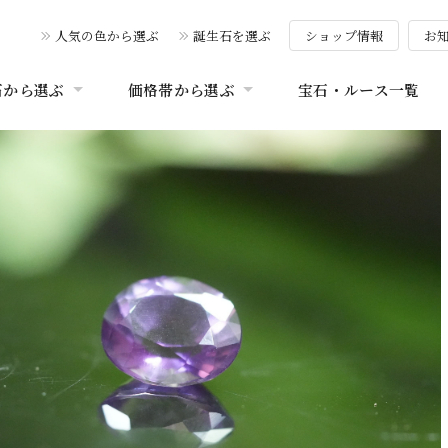
人気の色から選ぶ
誕生石を選ぶ
ショップ情報
お
石から選ぶ
価格帯から選ぶ
宝石・ルース一覧