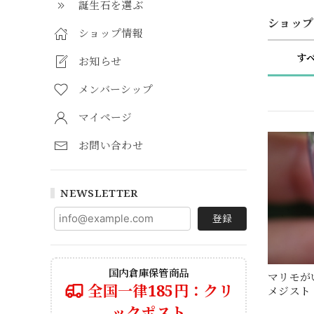
誕生石を選ぶ
ショップ
ショップ情報
す
お知らせ
メンバーシップ
マイページ
お問い合わせ
NEWSLETTER
登録
国内倉庫保管商品
マリモが
全国一律185円：クリ
メジスト 
ックポスト