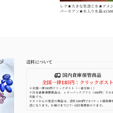
レア★大きな気泡と水★アメ
パーセブン★水入り水晶 s150
送料について
国内倉庫保管商品
全国一律185円：クリックポス
＊全国一律185円クリックポスト（一部を除く）
＊日本倉庫保管商品は、レターパックプラス（600円）での
可能です。
＊タイからの発送の商品は、送料1000円でEパケット国際郵
送になります。お届けまでに7～10日程度掛かります。