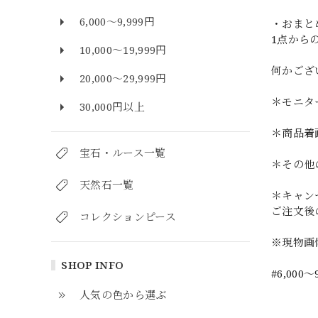
6,000～9,999円
・おまと
1点から
10,000～19,999円
何かござ
20,000～29,999円
＊モニタ
30,000円以上
＊商品着
宝石・ルース一覧
＊その他
天然石一覧
＊キャン
ご注文後
コレクションピース
※現物画
SHOP INFO
#6,000～
人気の色から選ぶ