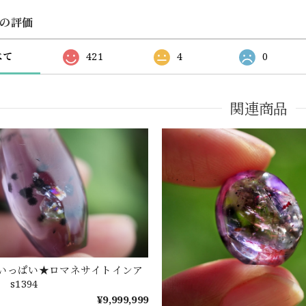
の評価
べて
421
4
0
関連商品
いっぱい★ロマネサイトインア
s1394
¥9,999,999