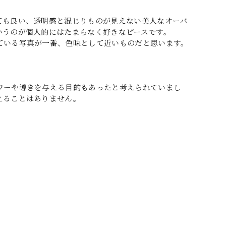
ても良い、透明感と混じりものが見えない美人なオーバ
いうのが個人的にはたまらなく好きなピースです。
ている写真が一番、色味として近いものだと思います。
ワーや導きを与える目的もあったと考えられていまし
えることはありません。