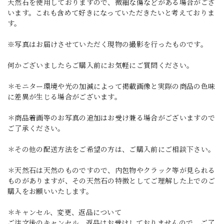
天然石を使用しておりますので、微細な傷などがある場合がござ
います。これも含めて好きになっていただきたいと考えておりま
す。
※写真はお届けさせていただく現物の撮影を行ったものです。
何かございましたらご購入前にお気軽にご質問ください。
＊モニター環境や光の加減によって掲載画像と実際の商品の色味
に差異が生じる場合がございます。
＊商品着画等のお写真の追加はお受け兼る場合がございますので
ご了承ください。
＊その他の配送方法をご希望の方は、ご購入前にご相談下さい。
＊天然石は天然のものですので、内包物やクラック等が見られる
ものがありますが、その天然石の特徴としてご理解した上でのご
購入をお願いいたします。
＊キャンセル、変更、返品について
ご注文後のキャンセル、返品はお受けしておりませんので、ご了