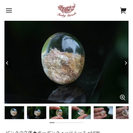
ピンクの立体★ガーデンクォーツルース s1078