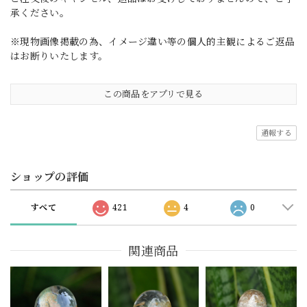
承ください。
※現物画像掲載の為、イメージ違い等の個人的主観によるご返品
はお断りいたします。
この商品をアプリで見る
通報する
ショップの評価
すべて
421
4
0
関連商品