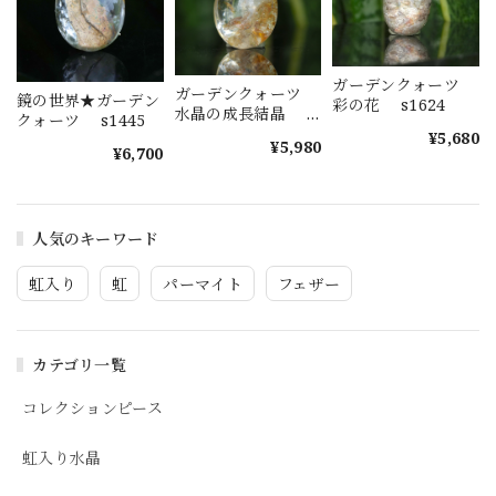
ガーデンクォーツ
ガーデンクォーツ
鏡の世界★ガーデン
彩の花 s1624
水晶の成長結晶
クォーツ s1445
s1623
¥5,680
¥5,980
¥6,700
人気のキーワード
虹入り
虹
パーマイト
フェザー
カテゴリ一覧
コレクションピース
虹入り水晶