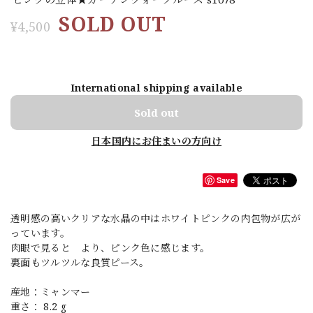
SOLD OUT
¥4,500
International shipping available
Sold out
日本国内にお住まいの方向け
Save
透明感の高いクリアな水晶の中はホワイトピンクの内包物が広が
っています。
肉眼で見ると より、ピンク色に感じます。
裏面もツルツルな良質ピース。
産地：ミャンマー
重さ： 8.2 g