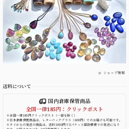
ショップ情報
送料について
国内倉庫保管商品
全国一律185円：クリックポスト
＊全国一律185円クリックポスト（一部を除く）
＊日本倉庫保管商品は、レターパックプラス（600円）でのお届けも可能です。
＊タイからの発送の商品は、送料1000円でEパケット国際郵便での発送になり