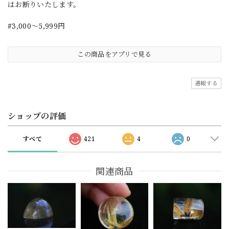
はお断りいたします。
#3,000～5,999円
この商品をアプリで見る
通報する
ショップの評価
すべて
421
4
0
関連商品