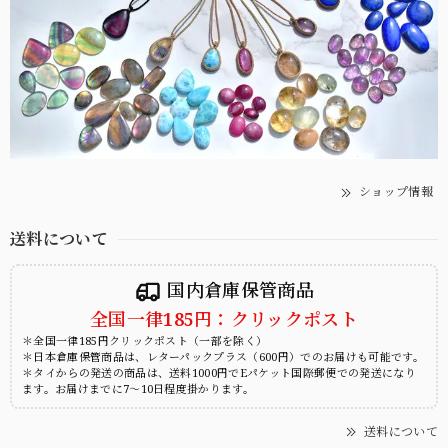
ショップ情報
送料について
国内倉庫保管商品
全国一律185円：クリックポスト
＊全国一律185円クリックポスト（一部を除く）
＊日本倉庫保管商品は、レターパックプラス（600円）でのお届けも可能です。
＊タイからの発送の商品は、送料1000円でEパケット国際郵便での発送になり
ます。お届けまでに7～10日程度掛かります。
送料について