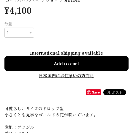
¥4,100
数量
International shipping available
Add to cart
日本国内にお住まいの方向け
Save
可愛らしいサイズのドロップ型
小さくとも見事なゴールドの花が咲いています。
産地：ブラジル