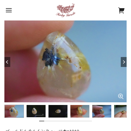
ゴールドルチルインクォーツ★s1040