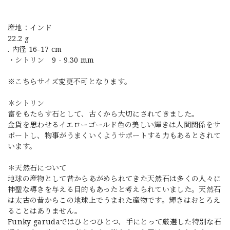
産地：インド
22.2 g
. 内径 16-17 cm
・シトリン 9 - 9.30 mm
※こちらサイズ変更不可となります。
＊シトリン
富をもたらす石として、古くから大切にされてきました。
金貨を思わせるイエローゴールド色の美しい輝きは人間関係をサ
ポートし、物事がうまくいくようサポートする力もあるとされて
います。
＊天然石について
地球の産物として昔からあがめられてきた天然石は多くの人々に
神聖な導きを与える目的もあったと考えられていました。天然石
は太古の昔からこの地球上でうまれた産物です。輝きはおとろえ
ることはありません。
Funky garudaではひとつひとつ、手にとって厳選した特別な石