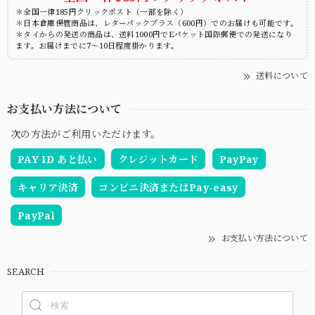
＊全国一律185円クリックポスト（一部を除く）
＊日本倉庫保管商品は、レターパックプラス（600円）でのお届けも可能です。
＊タイからの発送の商品は、送料1000円でEパケット国際郵便での発送になり
ます。お届けまでに7～10日程度掛かります。
送料について
お支払い方法について
次の方法がご利用いただけます。
PAY ID あと払い
クレジットカード
PayPay
キャリア決済
コンビニ決済またはPay-easy
PayPal
お支払い方法について
SEARCH