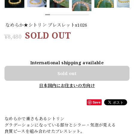
なめらか★シトリン ブレスレットs1026
SOLD OUT
¥8,480
International shipping available
Sold out
日本国内にお住まいの方向け
Save
なめらかで重さもあるシトリン
グラデーションになっている部分とシラー・気泡が見える
良質ピースを組み合わせたブレスレット。