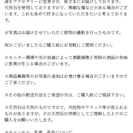
達をアクセサリーに変身させ、皆さまにお届けしております。
天然石を使用しておりますので、微細な傷などがある場合がござ
います。これも含めて好きになっていただきたいと考えておりま
す。
※写真はお届けさせていただく現物の撮影を行ったものです。
何かございましたらご購入前にお気軽にご質問ください。
＊モニター環境や光の加減によって掲載画像と実際の商品の色味
に差異が生じる場合がございます。
＊商品着画等のお写真の追加はお受け兼る場合がございますので
ご了承ください。
＊その他の配送方法をご希望の方は、ご購入前にご相談下さい。
＊天然石は天然のものですので、内包物やクラック等が見られる
ものがありますが、その天然石の特徴としてご理解した上でのご
購入をお願いいたします。
＊キャンセル、変更、返品について