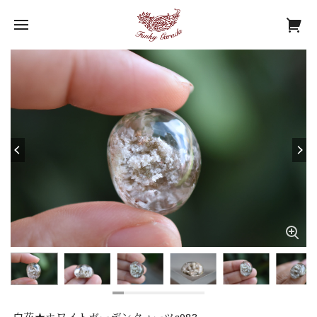
白花★ホワイトガーデンクォーツs983