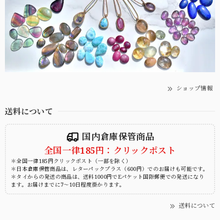
ショップ情報
送料について
国内倉庫保管商品
全国一律185円：クリックポスト
＊全国一律185円クリックポスト（一部を除く）
＊日本倉庫保管商品は、レターパックプラス（600円）でのお届けも可能です。
＊タイからの発送の商品は、送料1000円でEパケット国際郵便での発送になり
ます。お届けまでに7～10日程度掛かります。
送料について