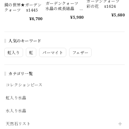
ガーデンクォーツ
ガーデンクォーツ
鏡の世界★ガーデン
彩の花 s1624
水晶の成長結晶
クォーツ s1445
s1623
¥5,680
¥5,980
¥6,700
人気のキーワード
虹入り
虹
パーマイト
フェザー
カテゴリ一覧
コレクションピース
虹入り水晶
水入り水晶
天然石リスト