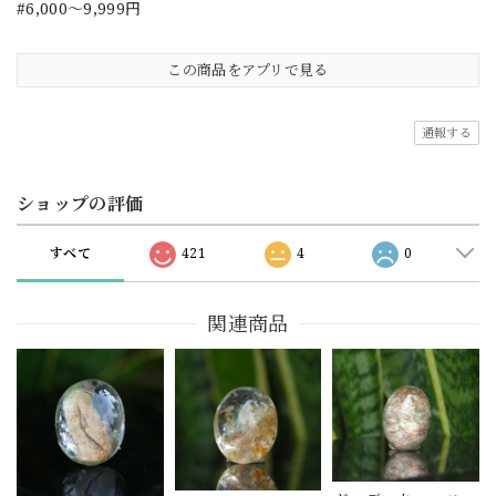
#6,000～9,999円
この商品をアプリで見る
通報する
ショップの評価
すべて
421
4
0
関連商品