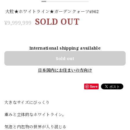
大粒★ホワイトライン★ガーデンクォーツs962
SOLD OUT
¥9,999,999
International shipping available
Sold out
日本国内にお住まいの方向け
Save
大きなサイズにびっくり
重みと立体的なホワイトライン。
気泡と内包物の世界が入り混じる