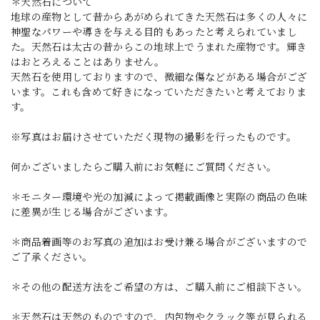
＊天然石について
地球の産物として昔からあがめられてきた天然石は多くの人々に
神聖なパワーや導きを与える目的もあったと考えられていまし
た。天然石は太古の昔からこの地球上でうまれた産物です。輝き
はおとろえることはありません。
天然石を使用しておりますので、微細な傷などがある場合がござ
います。これも含めて好きになっていただきたいと考えておりま
す。
※写真はお届けさせていただく現物の撮影を行ったものです。
何かございましたらご購入前にお気軽にご質問ください。
＊モニター環境や光の加減によって掲載画像と実際の商品の色味
に差異が生じる場合がございます。
＊商品着画等のお写真の追加はお受け兼る場合がございますので
ご了承ください。
＊その他の配送方法をご希望の方は、ご購入前にご相談下さい。
＊天然石は天然のものですので、内包物やクラック等が見られる