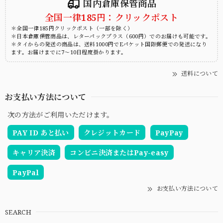
国内倉庫保管商品
全国一律185円：クリックポスト
＊全国一律185円クリックポスト（一部を除く）
＊日本倉庫保管商品は、レターパックプラス（600円）でのお届けも可能です。
＊タイからの発送の商品は、送料1000円でEパケット国際郵便での発送になり
ます。お届けまでに7～10日程度掛かります。
送料について
お支払い方法について
次の方法がご利用いただけます。
PAY ID あと払い
クレジットカード
PayPay
キャリア決済
コンビニ決済またはPay-easy
PayPal
お支払い方法について
SEARCH