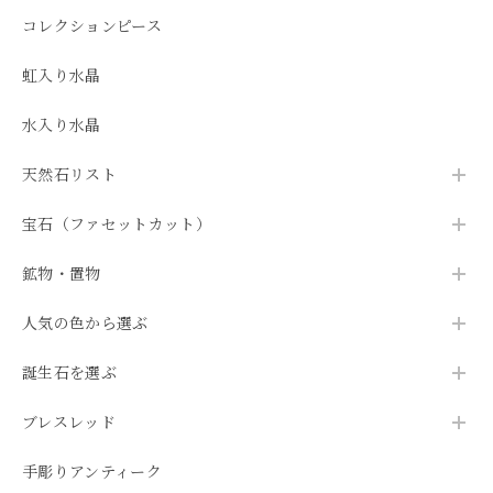
コレクションピース
虹入り水晶
水入り水晶
天然石リスト
宝石（ファセットカット）
鉱物・置物
人気の色から選ぶ
誕生石を選ぶ
ブレスレッド
手彫りアンティーク