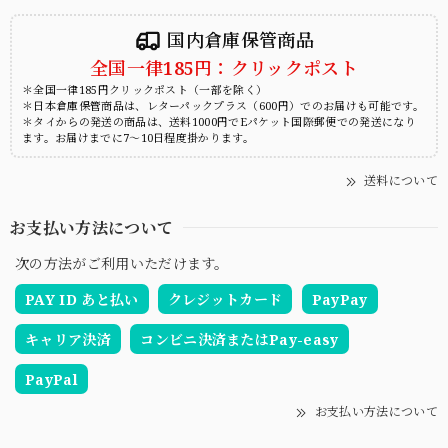
国内倉庫保管商品
全国一律185円：クリックポスト
＊全国一律185円クリックポスト（一部を除く）
＊日本倉庫保管商品は、レターパックプラス（600円）でのお届けも可能です。
＊タイからの発送の商品は、送料1000円でEパケット国際郵便での発送になり
ます。お届けまでに7～10日程度掛かります。
送料について
お支払い方法について
次の方法がご利用いただけます。
PAY ID あと払い
クレジットカード
PayPay
キャリア決済
コンビニ決済またはPay-easy
PayPal
お支払い方法について