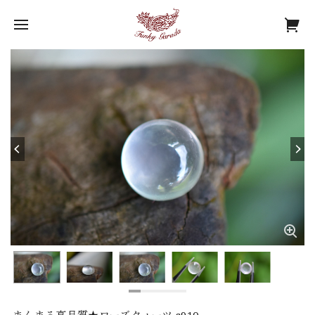
まんまる高品質★ローズクォーツ s910