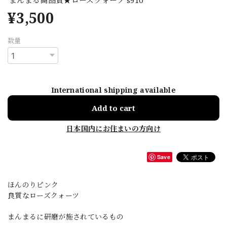
¥3,500
数量
International shipping available
Add to cart
日本国内にお住まいの方向け
Save
ほんのりピンク
良質なローズクォーツ
まんまるに研磨が施されているもの