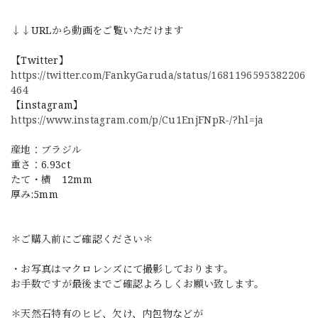
↓↓URLから動画をご覧いただけます
【Twitter】
https://twitter.com/FankyGaruda/status/1681196595382206
464
【instagram】
https://www.instagram.com/p/Cu1EnjFNpR-/?hl=ja
産地：ブラジル
重さ：6.93ct
たて・横 12mm
厚み:5mm
＊ご購入前にご確認ください＊
・お写真はマクロレンズにて撮影しております。
お手数ですが最後までご確認よろしくお願い致します。
＊天然石特有のヒビ、欠け、内包物などが