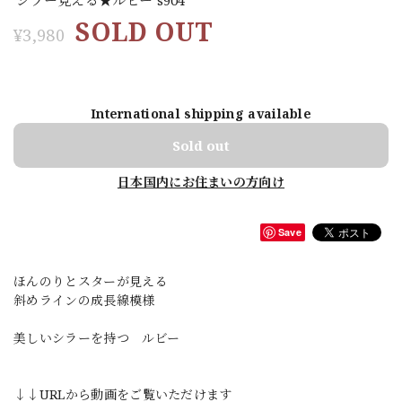
SOLD OUT
¥3,980
International shipping available
Sold out
日本国内にお住まいの方向け
Save
ほんのりとスターが見える
斜めラインの成長線模様
美しいシラーを持つ ルビー
↓↓URLから動画をご覧いただけます