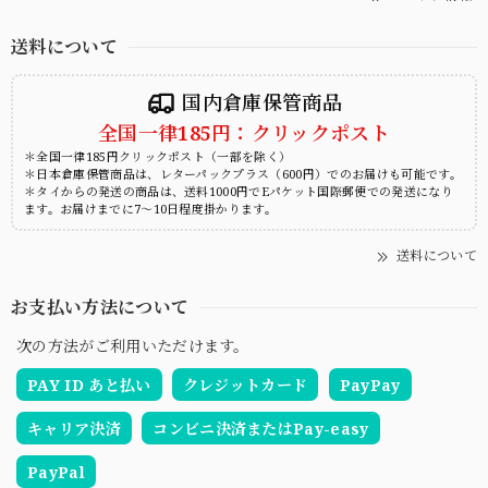
送料について
国内倉庫保管商品
全国一律185円：クリックポスト
＊全国一律185円クリックポスト（一部を除く）
＊日本倉庫保管商品は、レターパックプラス（600円）でのお届けも可能です。
＊タイからの発送の商品は、送料1000円でEパケット国際郵便での発送になり
ます。お届けまでに7～10日程度掛かります。
送料について
お支払い方法について
次の方法がご利用いただけます。
PAY ID あと払い
クレジットカード
PayPay
キャリア決済
コンビニ決済またはPay-easy
PayPal