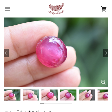
シラー見える★ルビー s904