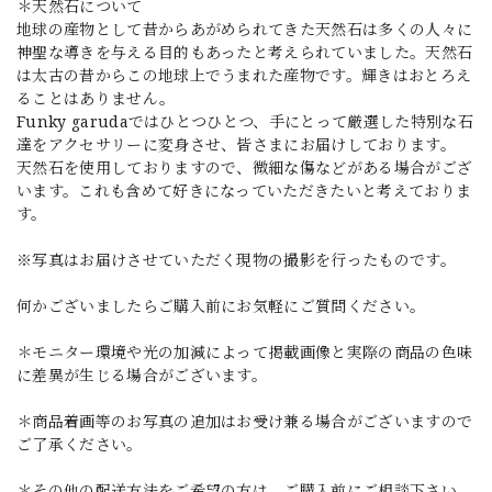
＊天然石について
地球の産物として昔からあがめられてきた天然石は多くの人々に
神聖な導きを与える目的もあったと考えられていました。天然石
は太古の昔からこの地球上でうまれた産物です。輝きはおとろえ
ることはありません。
Funky garudaではひとつひとつ、手にとって厳選した特別な石
達をアクセサリーに変身させ、皆さまにお届けしております。
天然石を使用しておりますので、微細な傷などがある場合がござ
います。これも含めて好きになっていただきたいと考えておりま
す。
※写真はお届けさせていただく現物の撮影を行ったものです。
何かございましたらご購入前にお気軽にご質問ください。
＊モニター環境や光の加減によって掲載画像と実際の商品の色味
に差異が生じる場合がございます。
＊商品着画等のお写真の追加はお受け兼る場合がございますので
ご了承ください。
＊その他の配送方法をご希望の方は、ご購入前にご相談下さい。