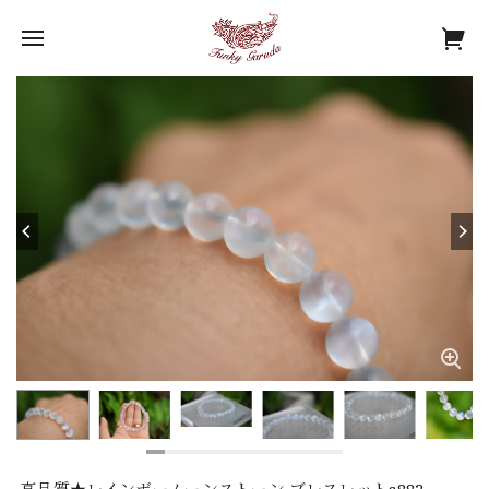
高品質★レインボームーンストーン ブレスレットs882