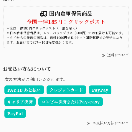
国内倉庫保管商品
全国一律185円：クリックポスト
＊全国一律185円クリックポスト（一部を除く）
＊日本倉庫保管商品は、レターパックプラス（600円）でのお届けも可能です。
＊タイからの発送の商品は、送料1000円でEパケット国際郵便での発送になり
ます。お届けまでに7～10日程度掛かります。
送料について
お支払い方法について
次の方法がご利用いただけます。
PAY ID あと払い
クレジットカード
PayPay
キャリア決済
コンビニ決済またはPay-easy
PayPal
お支払い方法について