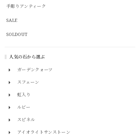
手彫りアンティーク
SALE
SOLDOUT
人気の石から選ぶ
ガーデンクォーツ
スフェーン
虹入り
ルビー
スピネル
アイオライトサンストーン