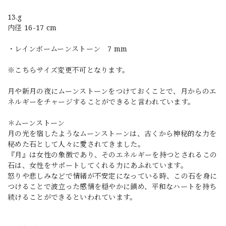
13.g
内径 16-17 cm
・レインボームーンストーン 7 mm
※こちらサイズ変更不可となります。
月や新月の夜にムーンストーンをつけておくことで、月からのエ
ネルギーをチャージすることができると言われています。
＊ムーンストーン
月の光を宿したようなムーンストーンは、古くから神秘的な力を
秘めた石として人々に愛されてきました。
『月』は女性の象徴であり、そのエネルギーを持つとされるこの
石は、女性をサポートしてくれる力にあふれています。
怒りや悲しみなどで情緒が不安定になっている時、この石を身に
つけることで波立った感情を穏やかに鎮め、平和なハートを持ち
続けることができるといわれています。