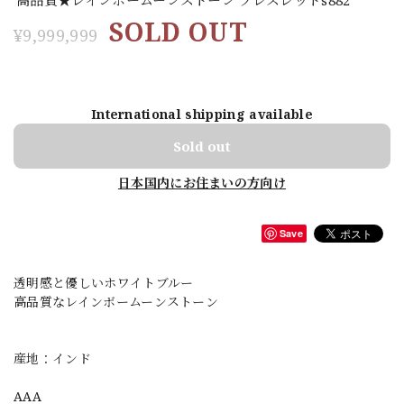
SOLD OUT
¥9,999,999
International shipping available
Sold out
日本国内にお住まいの方向け
Save
透明感と優しいホワイトブルー
高品質なレインボームーンストーン
産地：インド
AAA