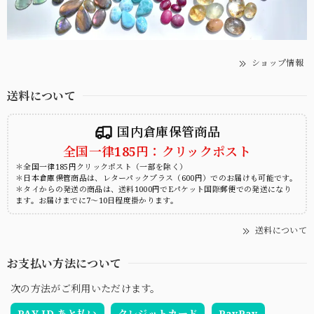
ショップ情報
送料について
国内倉庫保管商品
全国一律185円：クリックポスト
＊全国一律185円クリックポスト（一部を除く）
＊日本倉庫保管商品は、レターパックプラス（600円）でのお届けも可能です。
＊タイからの発送の商品は、送料1000円でEパケット国際郵便での発送になり
ます。お届けまでに7～10日程度掛かります。
送料について
お支払い方法について
次の方法がご利用いただけます。
PAY ID あと払い
クレジットカード
PayPay