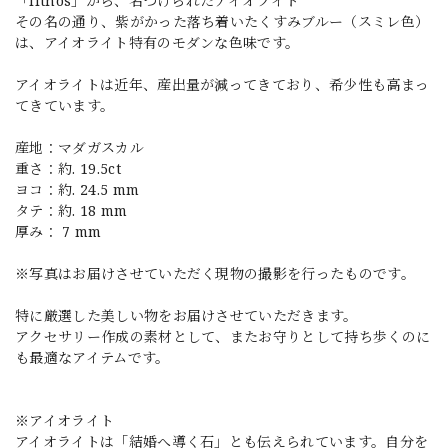
「lithos」から、名づけられたアイオライト
その名の通り、紫がかった落ち着いたくすみブルー（スミレ色）
は、アイオライト特有のモダンな色味です。
アイオライトは近年、産出量が減ってきており、希少性も高まっ
てきています。
産地：マダガスカル
重さ：約. 19.5ct
ヨコ：約. 24.5 mm
タテ：約. 18 mm
厚み： 7 mm
※写真はお届けさせていただく現物の撮影を行ったものです。
特に厳選した美しい物をお届けさせていただきます。
アクセサリー作成の素材として、またお守りとして持ち歩くのに
も最適なアイテムです。
※アイオライト
アイオライトは「結婚へ導く石」とも伝えられています。自分を