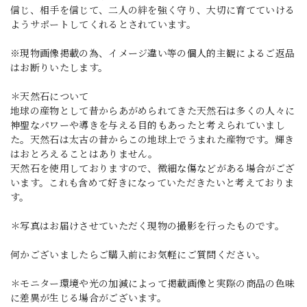
信じ、相手を信じて、二人の絆を強く守り、大切に育てていける
ようサポートしてくれるとされています。
※現物画像掲載の為、イメージ違い等の個人的主観によるご返品
はお断りいたします。
＊天然石について
地球の産物として昔からあがめられてきた天然石は多くの人々に
神聖なパワーや導きを与える目的もあったと考えられていまし
た。天然石は太古の昔からこの地球上でうまれた産物です。輝き
はおとろえることはありません。
天然石を使用しておりますので、微細な傷などがある場合がござ
います。これも含めて好きになっていただきたいと考えておりま
す。
＊写真はお届けさせていただく現物の撮影を行ったものです。
何かございましたらご購入前にお気軽にご質問ください。
＊モニター環境や光の加減によって掲載画像と実際の商品の色味
に差異が生じる場合がございます。