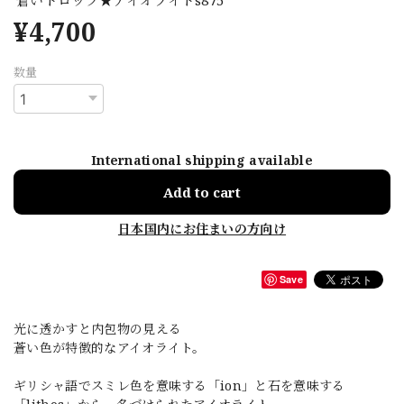
¥4,700
数量
International shipping available
Add to cart
日本国内にお住まいの方向け
Save
光に透かすと内包物の見える
蒼い色が特徴的なアイオライト。
ギリシャ語でスミレ色を意味する「ion」と石を意味する