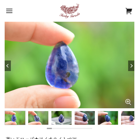
蒼いドロップ★アイオライトs875