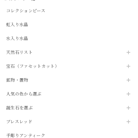
コレクションピース
虹入り水晶
水入り水晶
天然石リスト
宝石（ファセットカット）
鉱物・置物
人気の色から選ぶ
誕生石を選ぶ
ブレスレッド
手彫りアンティーク