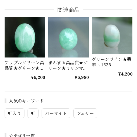
関連商品
グリーンライン★翡
アップルグリーン高
まんまる高品質★グ
翠. s1528
品質★グリーン★ミ
リーン★ミャンマー
ャンマー翡翠（本翡
翡翠（本翡翠）
¥4,200
¥6,200
¥6,980
翠）s1452
s1454
人気のキーワード
虹入り
虹
パーマイト
フェザー
カテゴリ一覧