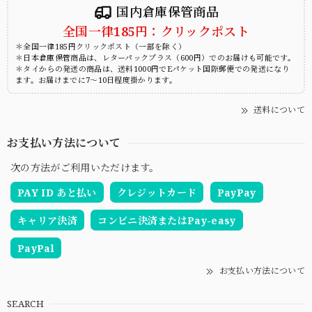
国内倉庫保管商品
全国一律185円：クリックポスト
＊全国一律185円クリックポスト（一部を除く）
＊日本倉庫保管商品は、レターパックプラス（600円）でのお届けも可能です。
＊タイからの発送の商品は、送料1000円でEパケット国際郵便での発送になり
ます。お届けまでに7～10日程度掛かります。
送料について
お支払い方法について
次の方法がご利用いただけます。
PAY ID あと払い
クレジットカード
PayPay
キャリア決済
コンビニ決済またはPay-easy
PayPal
お支払い方法について
SEARCH