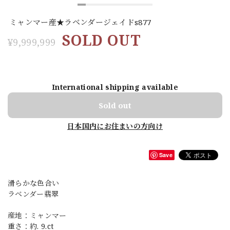
ミャンマー産★ラベンダージェイドs877
SOLD OUT
¥9,999,999
International shipping available
Sold out
日本国内にお住まいの方向け
Save
滑らかな色合い
ラベンダー翡翠
産地：ミャンマー
重さ：約. 9.ct