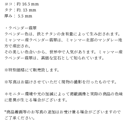
ヨコ：約 16.5 mm
タテ：約. 13 mm
厚み： 5.5 mm
・ラベンダー翡翠
ラベンダー色は、鉄とチタンの含有量によって生み出されます。
ミャンマー産ラベンダー翡翠は、ミャンマー北部のマンダレー地
方で産出され,
その美しい色合いから、世界中で人気があります。ミャンマー産
ラベンダー翡翠は、高価な宝石として知られています。
※特別価格にて販売致します。
※写真はお届けさせていただく現物の撮影を行ったものです。
＊モニター環境や光の加減によって掲載画像と実際の商品の色味
に差異が生じる場合がございます。
*商品着画等のお写真の追加はお受け兼る場合がございますので
ご了承ください。