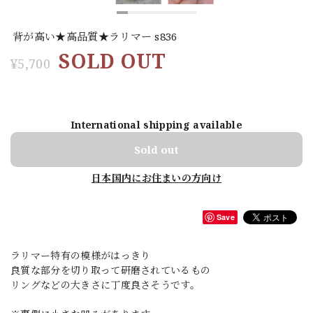
背が高い★高品質★ラリマー s836
SOLD OUT
¥5,700
International shipping available
Sold out
日本国内にお住まいの方向け
Save
ラリマー特有の模様がはっきり
良質な部分を切り取って研磨されているもの
リングなどの大きさに丁度良さそうです。