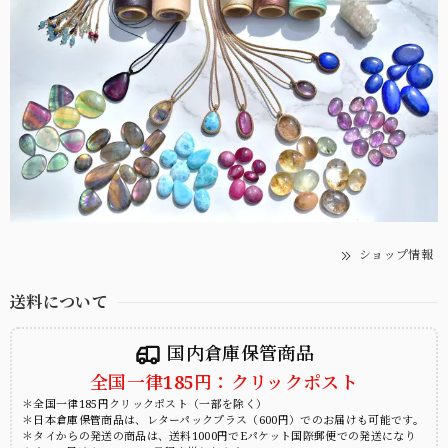
ショップ情報
送料について
国内倉庫保管商品
全国一律185円：クリックポスト
＊全国一律185円クリックポスト（一部を除く）
＊日本倉庫保管商品は、レターパックプラス（600円）でのお届けも可能です。
＊タイからの発送の商品は、送料1000円でEパケット国際郵便での発送になり