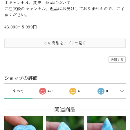
＊キャンセル、変更、返品について
ご注文後のキャンセル、返品はお受けしておりませんので、ご了
承ください。
#3,000～5,999円
この商品をアプリで見る
通報する
ショップの評価
すべて
421
4
0
関連商品